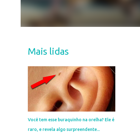
Mais lidas
Você tem esse buraquinho na orelha? Ele é
raro, e revela algo surpreendente...