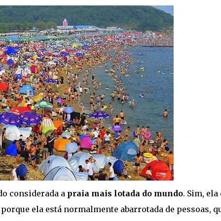
do considerada a
praia mais lotada do mundo
. Sim, ela 
o porque ela está normalmente abarrotada de pessoas, q