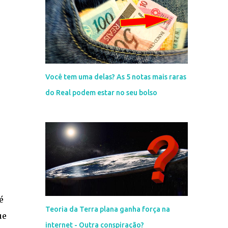
Você tem uma delas? As 5 notas mais raras
do Real podem estar no seu bolso
é
Teoria da Terra plana ganha força na
ue
internet - Outra conspiração?