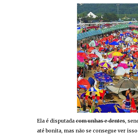
Ela é disputada
com unhas e dentes
, sen
até bonita, mas não se consegue ver iss