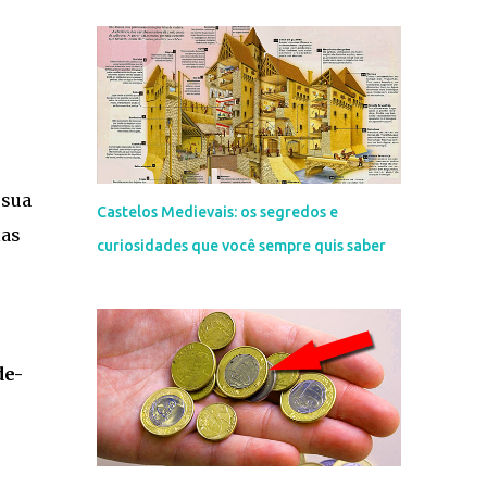
 sua
Castelos Medievais: os segredos e
las
curiosidades que você sempre quis saber
de-