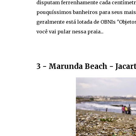
disputam ferrenhamente cada centímetr
pouquíssimos banheiros para seus mais de
geralmente está lotada de OBNIs "Objeto
você vai pular nessa praia...
3 - Marunda Beach - Jacar