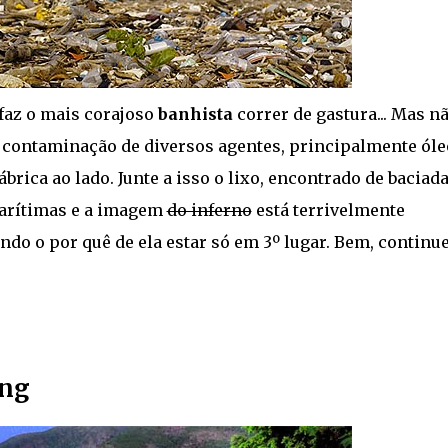
 faz o mais corajoso
banhista
correr de gastura... Mas n
 contaminação de diversos agentes, principalmente óle
ábrica ao lado. Junte a isso o lixo, encontrado de baciad
marítimas e a imagem
do inferno
está terrivelmente
ndo o por quê de ela estar só em 3º lugar. Bem, continu
ong