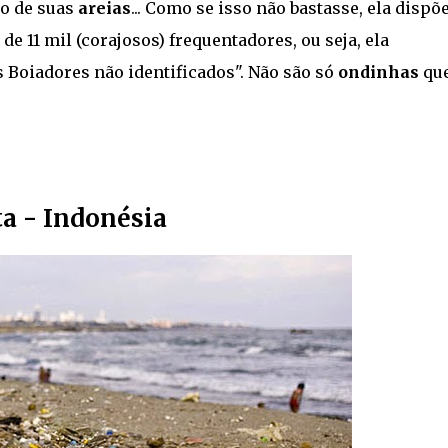
o de suas
areias
... Como se isso não bastasse, ela dispõ
 11 mil (corajosos) frequentadores, ou seja, ela
s Boiadores não identificados". Não são só
ondinhas
qu
ta - Indonésia