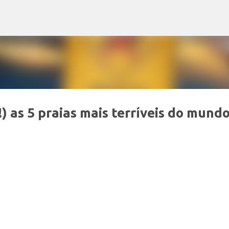
Pular para o conteúdo principal
) as 5 praias mais terríveis do mund