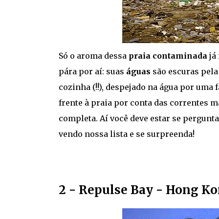
Só o aroma dessa
praia contaminada
já
pára por aí: suas
águas
são escuras pela
cozinha (!!), despejado na água por uma f
frente à praia por conta das correntes 
completa. Aí você deve estar se pergunta
vendo nossa lista e se surpreenda!
2 - Repulse Bay - Hong K