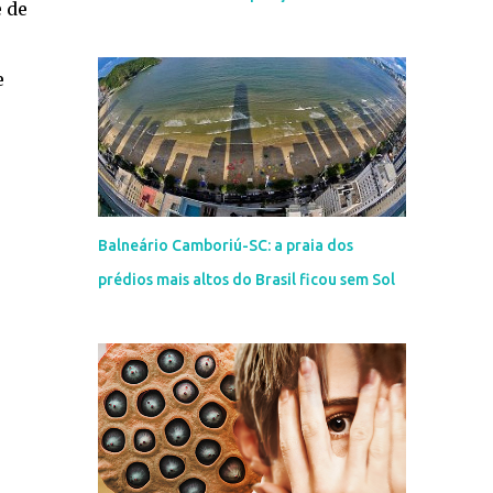
e de
e
Balneário Camboriú-SC: a praia dos
prédios mais altos do Brasil ficou sem Sol