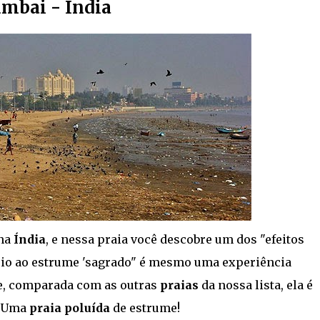
mbai - Índia
 na
Índia
, e nessa praia você descobre um dos "efeitos
meio ao estrume 'sagrado" é mesmo uma experiência
ue, comparada com as outras
praias
da nossa lista, ela é
. Uma
praia poluída
de estrume!