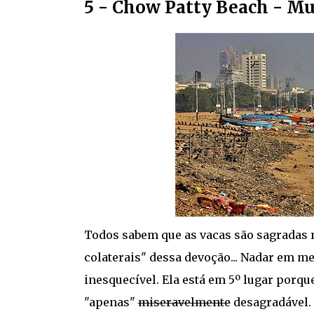
5 - Chow Patty Beach - Mu
Todos sabem que as vacas são sagradas
colaterais" dessa devoção... Nadar em 
inesquecível. Ela está em 5º lugar porq
"apenas"
miseravelmente
desagradável