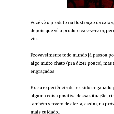
Você vê o produto na ilustração da caix
depois que vê o produto cara-a-cara, per
viu...
Provavelmente todo mundo já passou por
algo muito chato (pra dizer pouco), ma
engraçados.
E se a experiência de ter sido enganado
alguma coisa positiva dessa situação, ri
também servem de alerta, assim, na próx
mais cuidado...