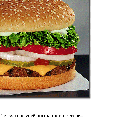
e) é isso que você normalmente recebe...