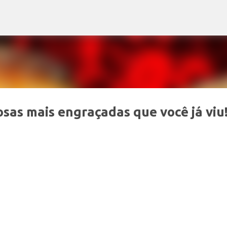
Pular para o conteúdo principal
as mais engraçadas que você já viu