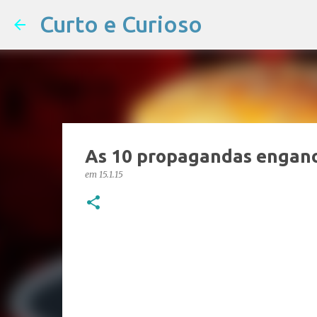
Curto e Curioso
As 10 propagandas enganos
em
15.1.15