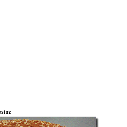
ssim: