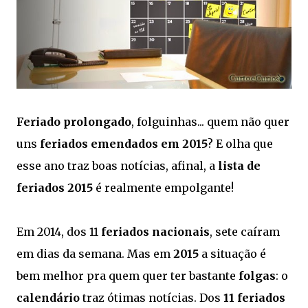
Feriado prolongado
, folguinhas... quem não quer
uns
feriados emendados em 2015
? E olha que
esse ano traz boas notícias, afinal, a
lista de
feriados 2015
é realmente empolgante!
Em 2014, dos 11
feriados nacionais
, sete caíram
em dias da semana. Mas em
2015
a situação é
bem melhor pra quem quer ter bastante
folgas
: o
calendário
traz ótimas notícias. Dos
11 feriados