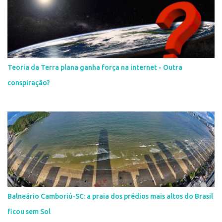
Teoria da Terra plana ganha força na internet - Outra
conspiração?
Balneário Camboriú-SC: a praia dos prédios mais altos do Brasil
ficou sem Sol