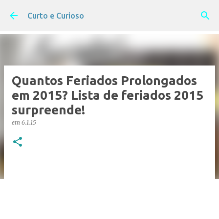
Pular para o conteúdo principal
Curto e Curioso
Quantos Feriados Prolongados
em 2015? Lista de feriados 2015
surpreende!
em
6.1.15