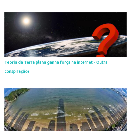
Teoria da Terra plana ganha força na internet - Outra
conspiração?