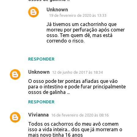
Unknown
19 de fevereiro de 2020 às 13:33
Já tivemos um cachorrinho que
morreu por perfuração após comer
osso. Tem quem dê, mas está
correndo o risco.
RESPONDER
Unknown
12 de junho de 2017 às 18:34
O osso pode ter pontas afiadas que vão
para o intestino e pode furar principalmente
ossos de galinha ...
RESPONDER
Vivianna
16 de fevereiro de 2020 às 08:16
Todos os cachorros do meu avô comem
isso a vida inteira... dos que já morreram o
mais novo tinha 16 anos