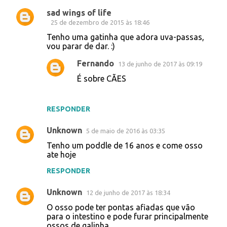
sad wings of life
25 de dezembro de 2015 às 18:46
Tenho uma gatinha que adora uva-passas,
vou parar de dar. :)
Fernando
13 de junho de 2017 às 09:19
É sobre CÃES
RESPONDER
Unknown
5 de maio de 2016 às 03:35
Tenho um poddle de 16 anos e come osso
ate hoje
RESPONDER
Unknown
12 de junho de 2017 às 18:34
O osso pode ter pontas afiadas que vão
para o intestino e pode furar principalmente
ossos de galinha ...