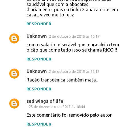
saudável que comia abacates
diariamente...pois eu tinha 2 abacateiros em
casa... viveu muito feliz
RESPONDER
Unknown
2 de outubro de 2015 às 10:17
com o salario miserável que o brasileiro tem
o cão que come tudo isso se chama RICO!!!
RESPONDER
Unknown
2 de outubro de 2015 às 11:12
Ração transgênica também mata..
RESPONDER
sad wings of life
25 de dezembro de 2015 às 18:44
Este comentário foi removido pelo autor.
RESPONDER