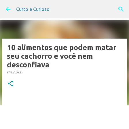
Pular para o conteúdo principal
Curto e Curioso
10 alimentos que podem matar
seu cachorro e você nem
desconfiava
em
23.4.15