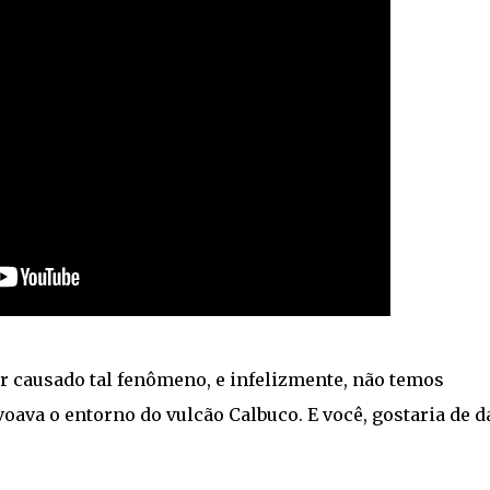
r causado tal fenômeno, e infelizmente, não temos
oava o entorno do vulcão Calbuco. E você, gostaria de d