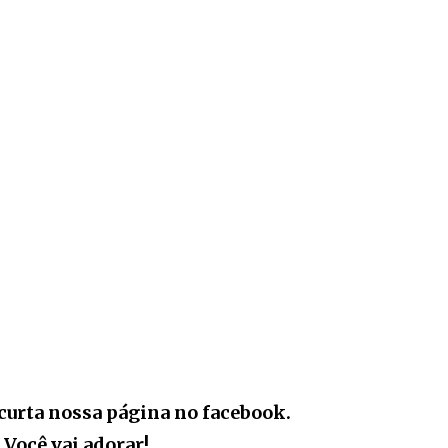
curta nossa página no facebook.
Você vai adorar!