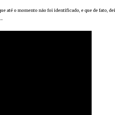
ue até o momento não foi identificado, e que de fato, de
..