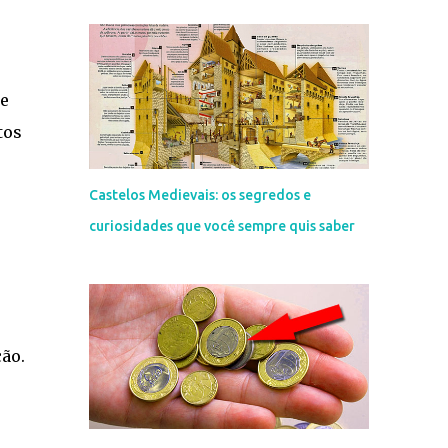
de
tos
Castelos Medievais: os segredos e
curiosidades que você sempre quis saber
ão.