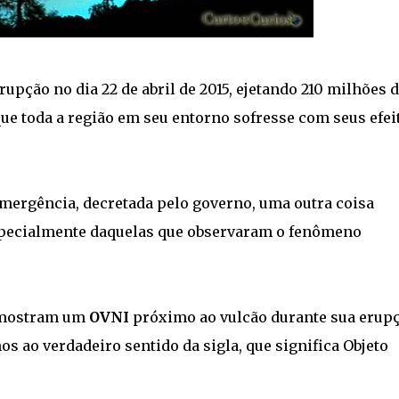
rupção no dia 22 de abril de 2015, ejetando 210 milhões 
ue toda a região em seu entorno sofresse com seus efei
mergência, decretada pelo governo, uma outra coisa
specialmente daquelas que observaram o fenômeno
t mostram um
OVNI
próximo ao vulcão durante sua erupç
s ao verdadeiro sentido da sigla, que significa Objeto