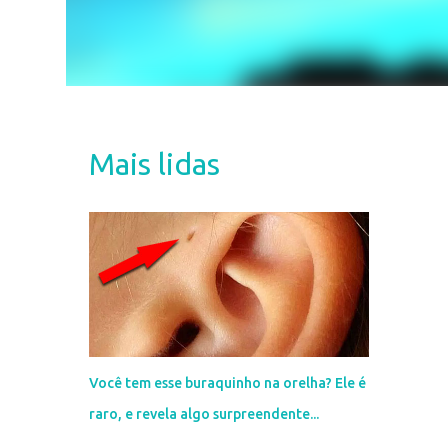
Mais lidas
Você tem esse buraquinho na orelha? Ele é
raro, e revela algo surpreendente...