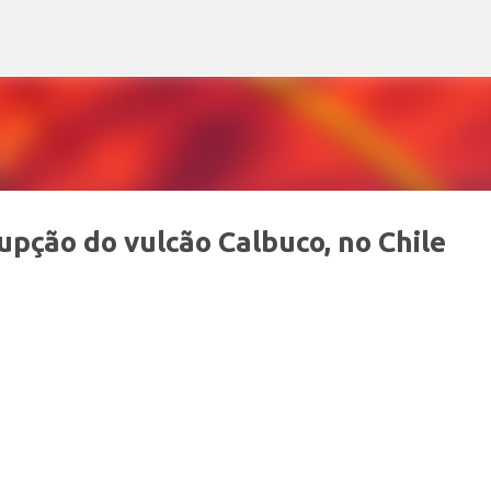
Pular para o conteúdo principal
upção do vulcão Calbuco, no Chile