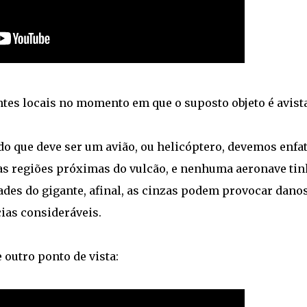
ntes locais no momento em que o suposto objeto é avist
do que deve ser um avião, ou helicóptero, devemos enfat
as regiões próximas do vulcão, e nenhuma aeronave tin
des do gigante, afinal, as cinzas podem provocar dano
ias consideráveis.
 outro ponto de vista: