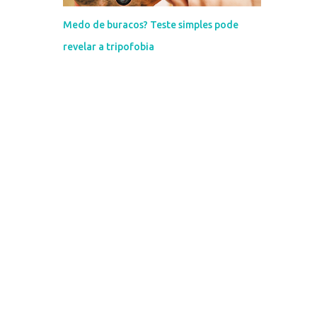
Medo de buracos? Teste simples pode
revelar a tripofobia