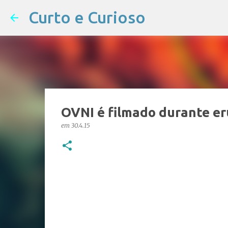
Curto e Curioso
OVNI é filmado durante er
em
30.4.15