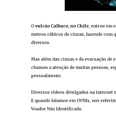
O
vulcão Calbuco, no Chile
, entrou em e
metros cúbicos de cinzas, fazendo com q
diversos.
Mas além das cinzas e da evacuação de e
chamou a atenção de muitas pessoas, e
pessoalmente.
Diversos vídeos divulgados na interne
E quando falamos em OVNIs, nos referimo
Voador Não Identificado.