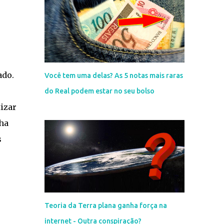
ado.
Você tem uma delas? As 5 notas mais raras
do Real podem estar no seu bolso
izar
ha
s
Teoria da Terra plana ganha força na
internet - Outra conspiração?