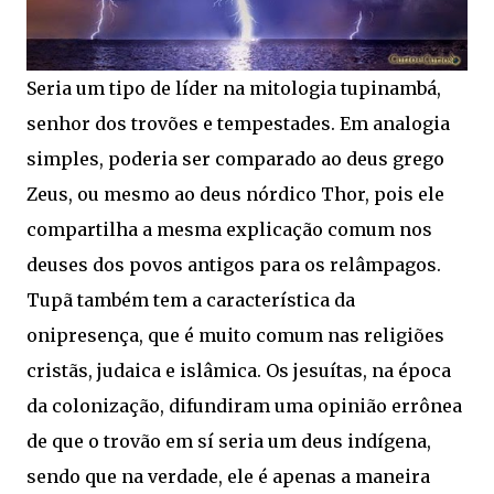
Seria um tipo de líder na mitologia tupinambá,
senhor dos trovões e tempestades. Em analogia
simples, poderia ser comparado ao deus grego
Zeus, ou mesmo ao deus nórdico Thor, pois ele
compartilha a mesma explicação comum nos
deuses dos povos antigos para os relâmpagos.
Tupã também tem a característica da
onipresença, que é muito comum nas religiões
cristãs, judaica e islâmica. Os jesuítas, na época
da colonização, difundiram uma opinião errônea
de que o trovão em sí seria um deus indígena,
sendo que na verdade, ele é apenas a maneira