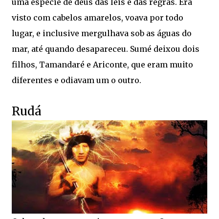
uma espécie de deus das leis e das regras. Era
visto com cabelos amarelos, voava por todo
lugar, e inclusive mergulhava sob as águas do
mar, até quando desapareceu. Sumé deixou dois
filhos, Tamandaré e Ariconte, que eram muito
diferentes e odiavam um o outro.
Rudá