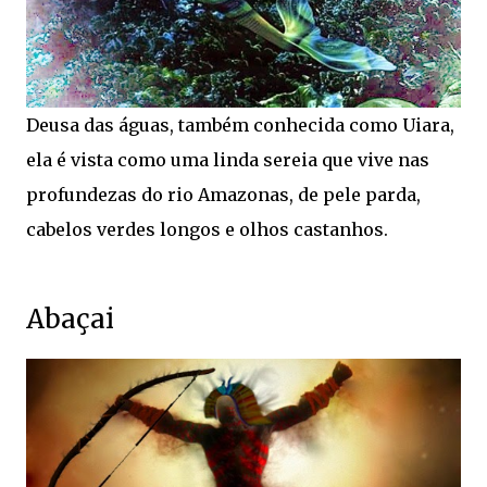
Deusa das águas, também conhecida como Uiara,
ela é vista como uma linda sereia que vive nas
profundezas do rio Amazonas, de pele parda,
cabelos verdes longos e olhos castanhos.
Abaçai