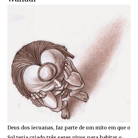
Deus dos iecuanas, faz parte de um mito em que o
Sol teria criado três seres vivos para habitar o