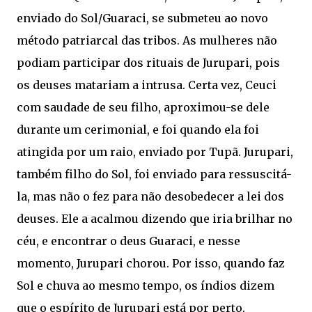
enviado do Sol/Guaraci, se submeteu ao novo
método patriarcal das tribos. As mulheres não
podiam participar dos rituais de Jurupari, pois
os deuses matariam a intrusa. Certa vez, Ceuci
com saudade de seu filho, aproximou-se dele
durante um cerimonial, e foi quando ela foi
atingida por um raio, enviado por Tupã. Jurupari,
também filho do Sol, foi enviado para ressuscitá-
la, mas não o fez para não desobedecer a lei dos
deuses. Ele a acalmou dizendo que iria brilhar no
céu, e encontrar o deus Guaraci, e nesse
momento, Jurupari chorou. Por isso, quando faz
Sol e chuva ao mesmo tempo, os índios dizem
que o espírito de Jurupari está por perto.