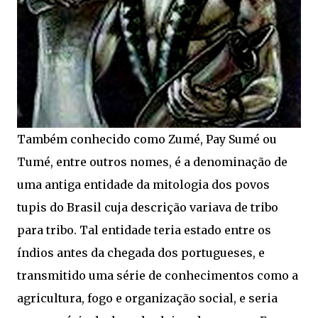
Também conhecido como Zumé, Pay Sumé ou
Tumé, entre outros nomes, é a denominação de
uma antiga entidade da mitologia dos povos
tupis do Brasil cuja descrição variava de tribo
para tribo. Tal entidade teria estado entre os
índios antes da chegada dos portugueses, e
transmitido uma série de conhecimentos como a
agricultura, fogo e organização social, e seria