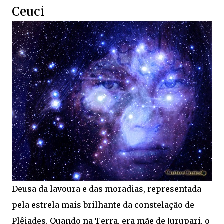
Ceuci
Deusa da lavoura e das moradias, representada
pela estrela mais brilhante da constelação de
Plêiades. Quando na Terra, era mãe de Jurupari, o