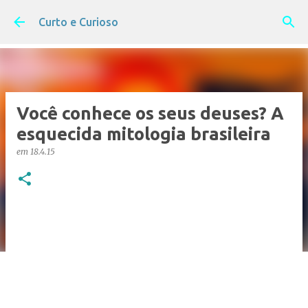
Pular para o conteúdo principal
Curto e Curioso
Você conhece os seus deuses? A
esquecida mitologia brasileira
em
18.4.15