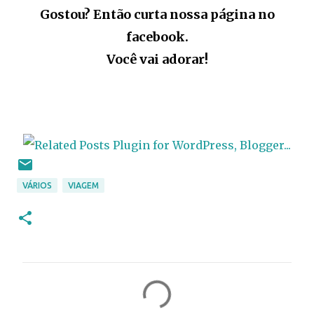
Gostou? Então curta nossa página no
facebook.
Você vai adorar!
VÁRIOS
VIAGEM
C
o