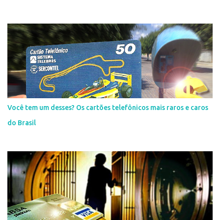
Você tem um desses? Os cartões telefônicos mais raros e caros
do Brasil