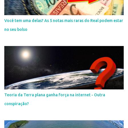
Você tem uma delas? As 5 notas mais raras do Real podem estar
no seu bolso
Teoria da Terra plana ganha força na internet - Outra
conspiração?