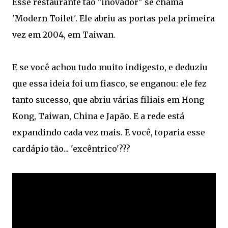
Esse restaurante tão "inovador" se chama
'Modern Toilet'. Ele abriu as portas pela primeira
vez em 2004, em Taiwan.
E se você achou tudo muito indigesto, e deduziu
que essa ideia foi um fiasco, se enganou: ele fez
tanto sucesso, que abriu várias filiais em Hong
Kong, Taiwan, China e Japão. E a rede está
expandindo cada vez mais. E você, toparia esse
cardápio tão... 'excêntrico'???