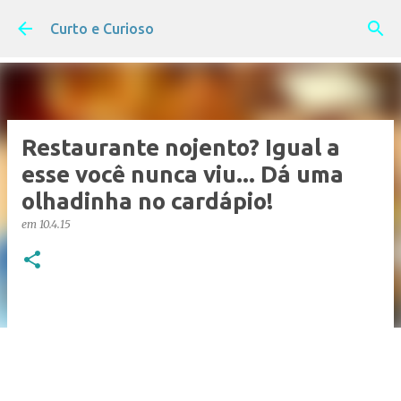
Pular para o conteúdo principal
Curto e Curioso
Restaurante nojento? Igual a
esse você nunca viu... Dá uma
olhadinha no cardápio!
em
10.4.15