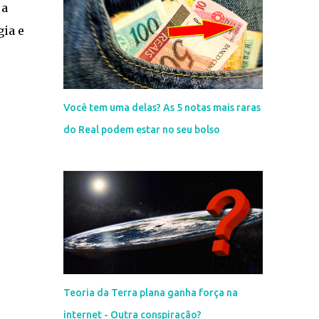
 a
ia e
Você tem uma delas? As 5 notas mais raras
do Real podem estar no seu bolso
Teoria da Terra plana ganha força na
internet - Outra conspiração?