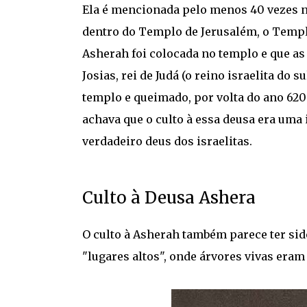
Ela é mencionada pelo menos 40 vezes na 
dentro do Templo de Jerusalém, o Templo
Asherah foi colocada no templo e que as
Josias, rei de Judá (o reino israelita do 
templo e queimado, por volta do ano 620 
achava que o culto à essa deusa era uma 
verdadeiro deus dos israelitas.
Culto à Deusa Ashera
O culto à Asherah também parece ter si
"lugares altos", onde árvores vivas era