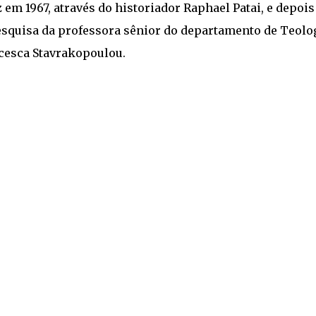
 em 1967, através do historiador Raphael Patai, e depois
esquisa da professora sênior do departamento de Teolog
ncesca Stavrakopoulou.