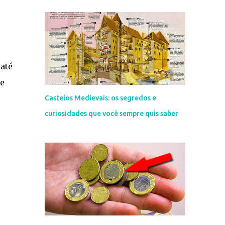
até
 e
Castelos Medievais: os segredos e
curiosidades que você sempre quis saber