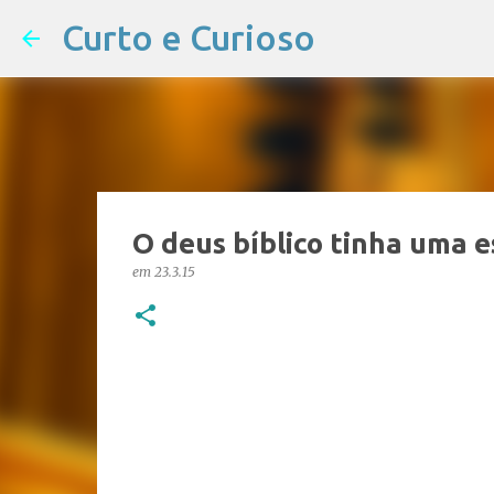
Curto e Curioso
O deus bíblico tinha uma 
em
23.3.15