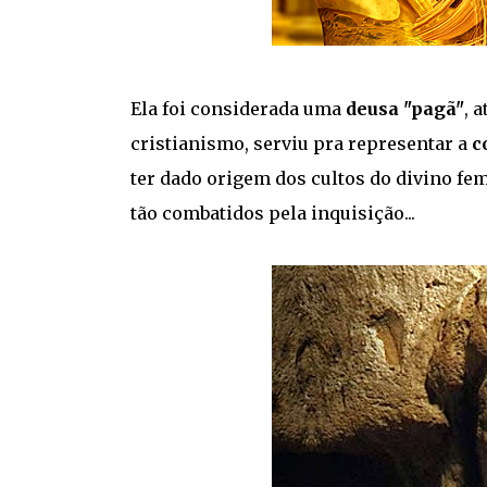
Ela foi considerada uma
deusa "pagã"
, 
cristianismo, serviu pra representar a
c
ter dado origem dos cultos do divino fem
tão combatidos pela inquisição...