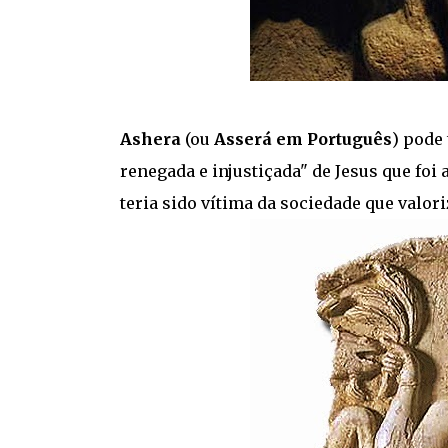
Ashera
(ou
Asserá em Português
) pode 
renegada e injustiçada" de Jesus que fo
teria sido vítima da sociedade que valo