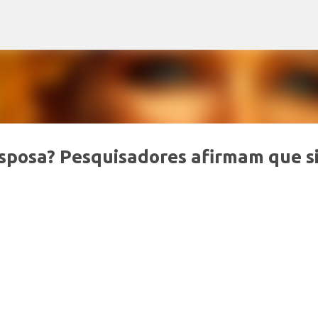
Pular para o conteúdo principal
esposa? Pesquisadores afirmam que s