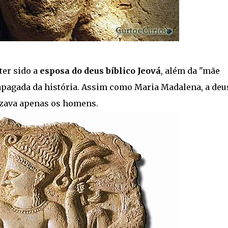
ter sido a
esposa do deus bíblico Jeová
, além da "mãe
i apagada da história. Assim como Maria Madalena, a deu
rizava apenas os homens.