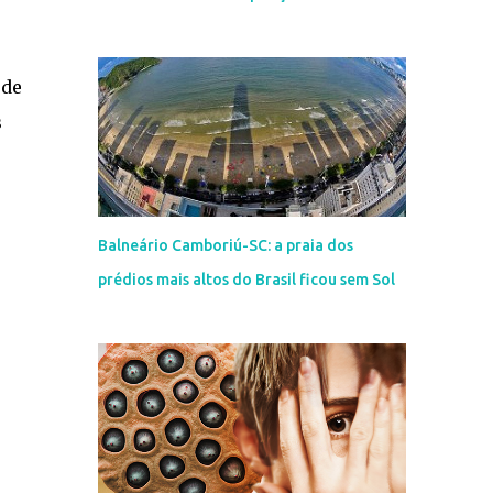
 de
s
Balneário Camboriú-SC: a praia dos
prédios mais altos do Brasil ficou sem Sol