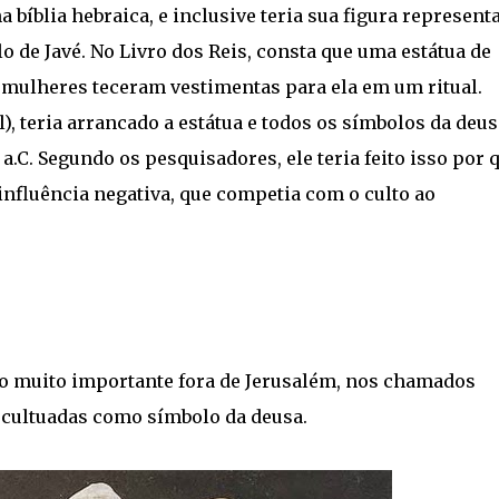
bíblia hebraica, e inclusive teria sua figura represent
 de Javé. No Livro dos Reis, consta que uma estátua de
 mulheres teceram vestimentas para ela em um ritual.
sul), teria arrancado a estátua e todos os símbolos da deu
a.C. Segundo os pesquisadores, ele teria feito isso por 
influência negativa, que competia com o culto ao
do muito importante fora de Jerusalém, nos chamados
m cultuadas como símbolo da deusa.