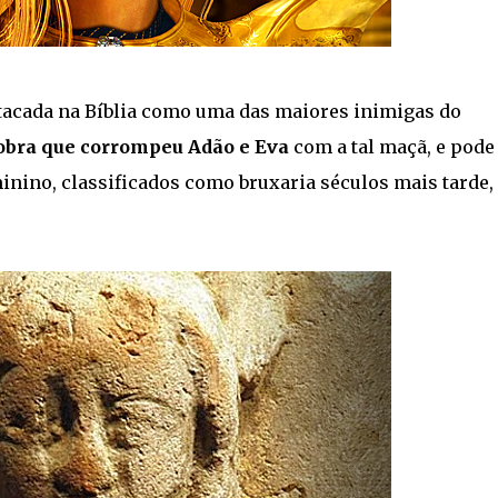
atacada na Bíblia como uma das maiores inimigas do
obra que corrompeu Adão e Eva
com a tal maçã, e pode 
inino, classificados como bruxaria séculos mais tarde,