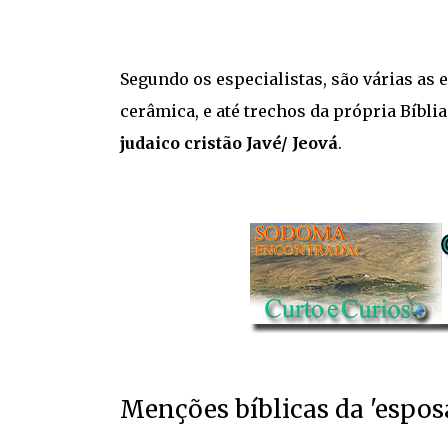
Segundo os especialistas, são várias as 
cerâmica, e até trechos da própria Bíbli
judaico cristão Javé/ Jeová
.
Menções bíblicas da 'espos