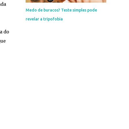
ada
Medo de buracos? Teste simples pode
revelar a tripofobia
sa do
que