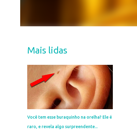
Mais lidas
Você tem esse buraquinho na orelha? Ele é
raro, e revela algo surpreendente...