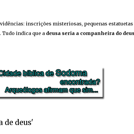
evidências: inscrições misteriosas, pequenas estatuetas
a. Tudo indica que a
deusa seria a companheira do deu
a de deus'