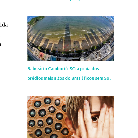
ida
a
u
Balneário Camboriú-SC: a praia dos
prédios mais altos do Brasil ficou sem Sol