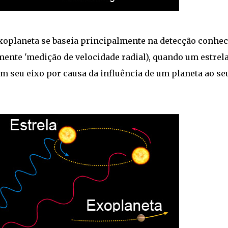
xoplaneta se baseia principalmente na detecção conhec
mente 'medição de velocidade radial), quando um estrel
em seu eixo por causa da influência de um planeta ao se