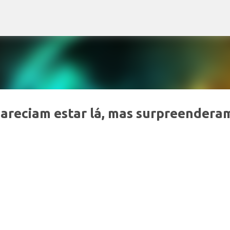
Pular para o conteúdo principal
pareciam estar lá, mas surpreendera