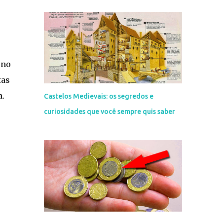
rno
tas
a.
Castelos Medievais: os segredos e
curiosidades que você sempre quis saber