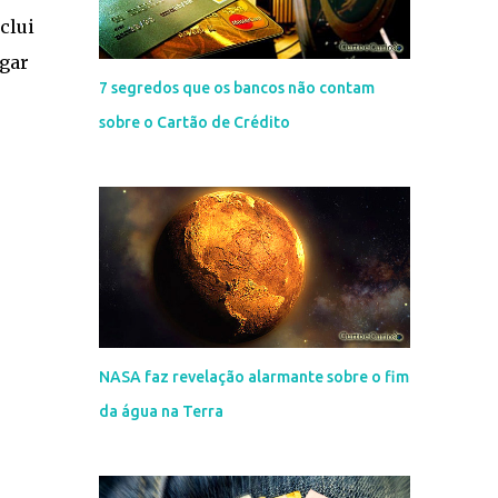
clui
igar
7 segredos que os bancos não contam
sobre o Cartão de Crédito
NASA faz revelação alarmante sobre o fim
da água na Terra