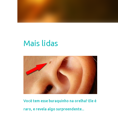
Mais lidas
Você tem esse buraquinho na orelha? Ele é
raro, e revela algo surpreendente...