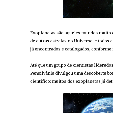
Exoplanetas são aqueles mundos muito di
de outras estrelas no Universo, e todos 
já encontrados e catalogados, conforme 
Até que um grupo de cientistas liderado
Pensilvânia divulgou uma descoberta bom
científico: muitos dos exoplanetas já d