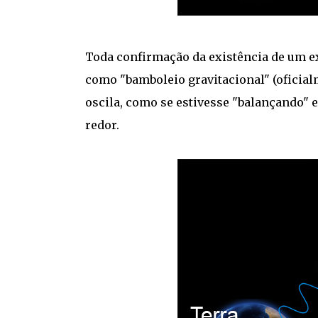
Toda confirmação da existência de um e
como "bamboleio gravitacional" (oficial
oscila, como se estivesse "balançando" 
redor.