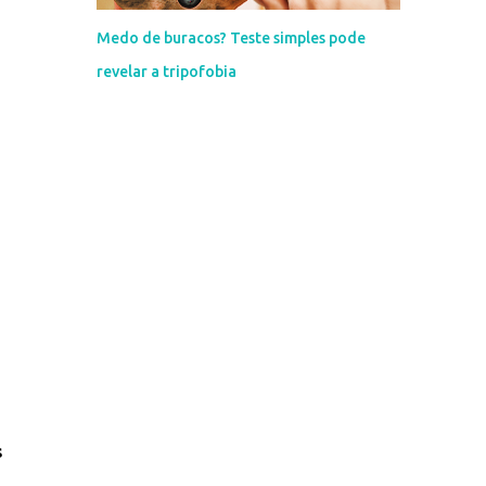
Medo de buracos? Teste simples pode
revelar a tripofobia
s