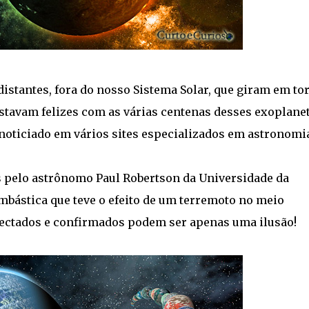
stantes, fora do nosso Sistema Solar, que giram em to
estavam felizes com as várias centenas desses exoplane
noticiado em vários sites especializados em astronomi
s pelo astrônomo Paul Robertson da Universidade da
bástica que teve o efeito de um terremoto no meio
etectados e confirmados podem ser apenas uma ilusão!