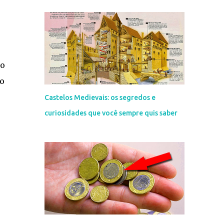
 o
ao
Castelos Medievais: os segredos e
curiosidades que você sempre quis saber