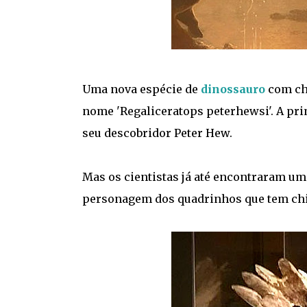
Uma nova espécie de
dinossauro
com chi
nome 'Regaliceratops peterhewsi'. A pri
seu descobridor Peter Hew.
Mas os cientistas já até encontraram um 
personagem dos quadrinhos que tem chi