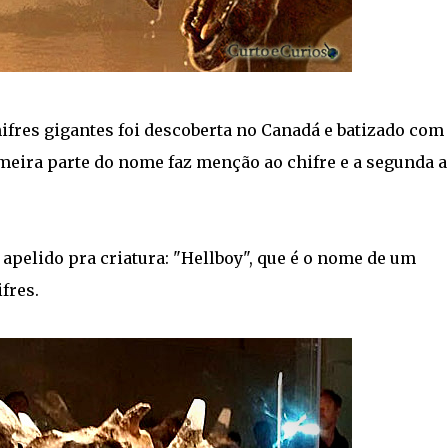
fres gigantes foi descoberta no Canadá e batizado com
meira parte do nome faz menção ao chifre e a segunda 
apelido pra criatura: "Hellboy", que é o nome de um
fres.