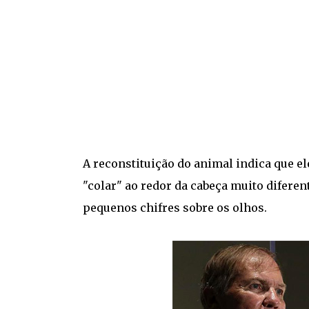
A reconstituição do animal indica que e
"colar" ao redor da cabeça muito difere
pequenos chifres sobre os olhos.