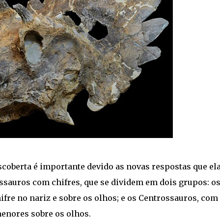
coberta é importante devido as novas respostas que el
ssauros com chifres, que se dividem em dois grupos: o
re no nariz e sobre os olhos; e os Centrossauros, com
menores sobre os olhos.