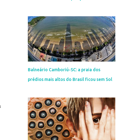
Balneário Camboriú-SC: a praia dos
prédios mais altos do Brasil ficou sem Sol
a
s