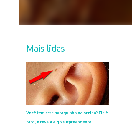
Mais lidas
Você tem esse buraquinho na orelha? Ele é
raro, e revela algo surpreendente...