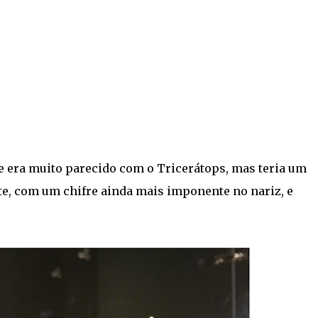
le era muito parecido com o Tricerátops, mas teria um
nte, com um chifre ainda mais imponente no nariz, e