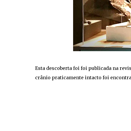
Esta descoberta foi foi publicada na revi
crânio praticamente intacto foi encontra