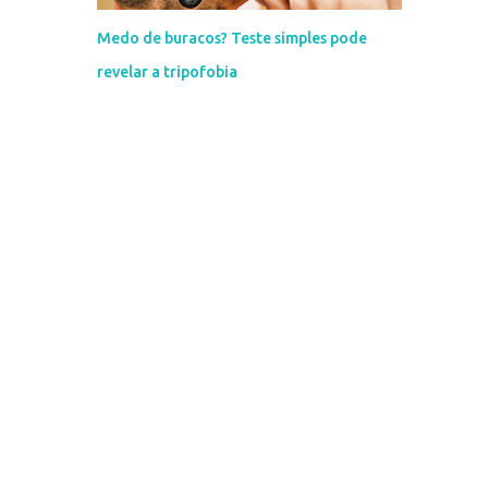
Medo de buracos? Teste simples pode
revelar a tripofobia