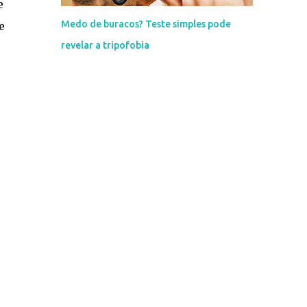
e
Medo de buracos? Teste simples pode
e
revelar a tripofobia