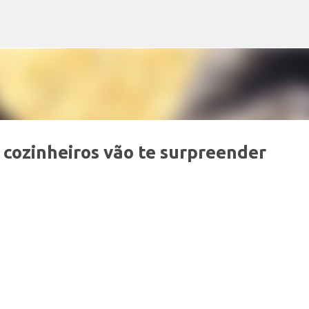
Pular para o conteúdo principal
 cozinheiros vão te surpreender