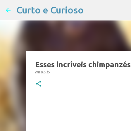
Curto e Curioso
Esses incríveis chimpanzés
em
8.6.15