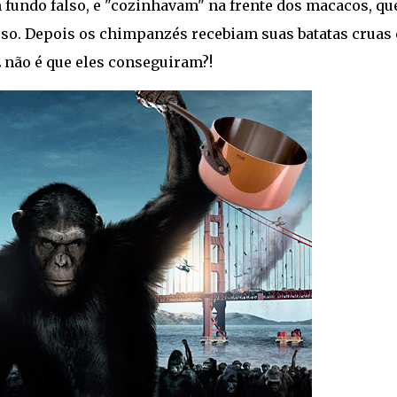
fundo falso, e "cozinhavam" na frente dos macacos, qu
so. Depois os chimpanzés recebiam suas batatas cruas 
 não é que eles conseguiram?!