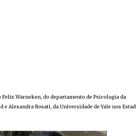
o Felix Warneken, do departamento de Psicologia da
 e Alexandra Rosati, da Universidade de Yale nos Esta