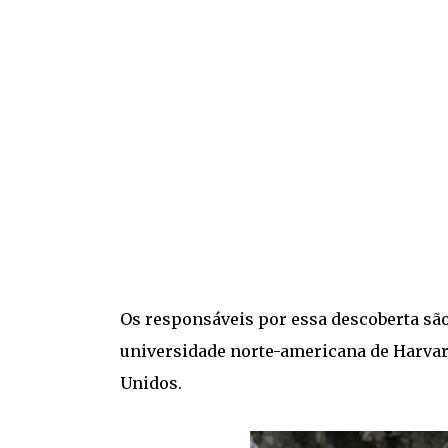
Os responsáveis por essa descoberta sã
universidade norte-americana de Harvard
Unidos.