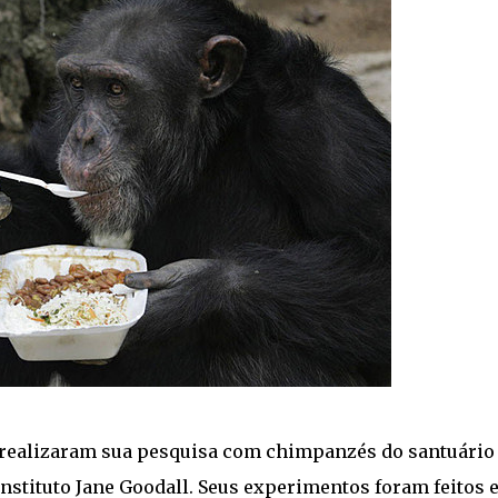
e realizaram sua pesquisa com chimpanzés do santuário
stituto Jane Goodall. Seus experimentos foram feitos 