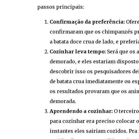
passos principais:
Confirmação da preferência:
Ofere
confirmaram que os chimpanzés pre
a batata doce crua de lado, e prefe
Cozinhar leva tempo:
Será que os 
demorado, e eles estariam disposto
descobrir isso os pesquisadores 
de batata crua imediatamente ou es
os resultados provaram que os an
demorada.
Aprendendo a cozinhar:
O terceiro
para cozinhar era preciso colocar 
instantes eles sairiam cozidos. Pra