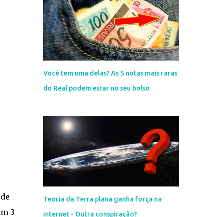
Você tem uma delas? As 5 notas mais raras
do Real podem estar no seu bolso
 de
Teoria da Terra plana ganha força na
em 3
internet - Outra conspiração?