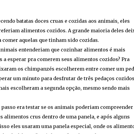
cendo batatas doces cruas e cozidas aos animais, eles
feriam alimentos cozidos. A grande maioria deles dei
ria comer aquelas que tinham sido cozidas.
animais entenderiam que cozinhar alimentos é mais
s a esperar pra comerem seus alimentos cozidos? Pra
deixaram os chimpanzés escolherem entre comer um pe
perar um minuto para desfrutar de três pedaços cozidos
imais escolheram a segunda opção, mesmo sendo mais
 passo era testar se os animais poderiam compreender
os alimentos crus dentro de uma panela, e após alguns
 isso eles usaram uma panela especial, onde os aliment