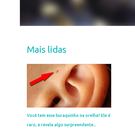
Mais lidas
Você tem esse buraquinho na orelha? Ele é
raro, e revela algo surpreendente...