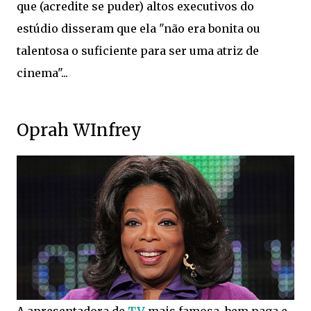
que (acredite se puder) altos executivos do
estúdio disseram que ela "não era bonita ou
talentosa o suficiente para ser uma atriz de
cinema"...
Oprah WInfrey
A apresentadora de
TV
mais famosa, bem paga e