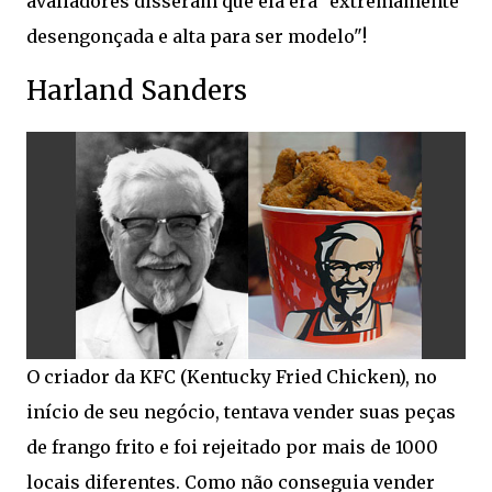
avaliadores disseram que ela era "extremamente
desengonçada e alta para ser modelo"!
Harland Sanders
O criador da KFC (Kentucky Fried Chicken), no
início de seu negócio, tentava vender suas peças
de frango frito e foi rejeitado por mais de 1000
locais diferentes. Como não conseguia vender