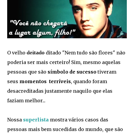
O velho
deitado
ditado "Nem tudo são flores" não
poderia ser mais certeiro! Sim, mesmo aquelas
pessoas que são
símbolo de sucesso
tiveram
seus
momentos terríveis
, quando foram
desacreditadas justamente naquilo que elas
faziam melhor...
Nossa
superlista
mostra vários casos das
pessoas mais bem sucedidas do mundo, que são