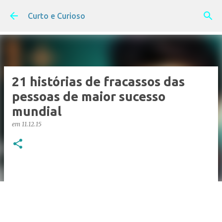
Pular para o conteúdo principal
Curto e Curioso
21 histórias de fracassos das
pessoas de maior sucesso
mundial
em
11.12.15