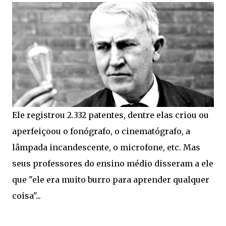
Ele registrou 2.332 patentes, dentre elas criou ou
aperfeiçoou o fonógrafo, o cinematógrafo, a
lâmpada incandescente, o microfone, etc. Mas
seus professores do ensino médio disseram a ele
que "ele era muito burro para aprender qualquer
coisa"...