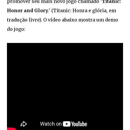
promover seu mais novo jogo chamado '
Titanic:
Honor and Glory
.' (Titanic: Honra e glória, em
tradução livre). O vídeo abaixo mostra um demo
do jogo: