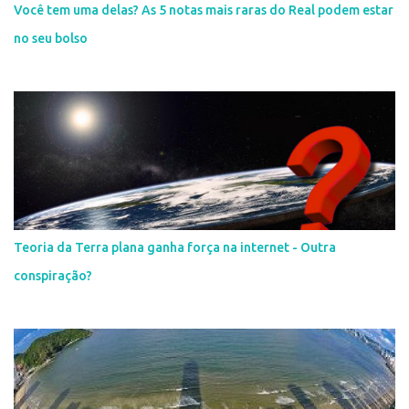
Você tem uma delas? As 5 notas mais raras do Real podem estar
no seu bolso
Teoria da Terra plana ganha força na internet - Outra
conspiração?