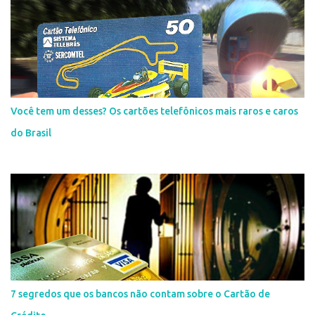
Você tem um desses? Os cartões telefônicos mais raros e caros
do Brasil
7 segredos que os bancos não contam sobre o Cartão de