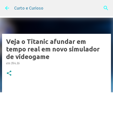
Pular para o conteúdo principal
Curto e Curioso
Veja o Titanic afundar em
tempo real em novo simulador
de videogame
em
19.4.16