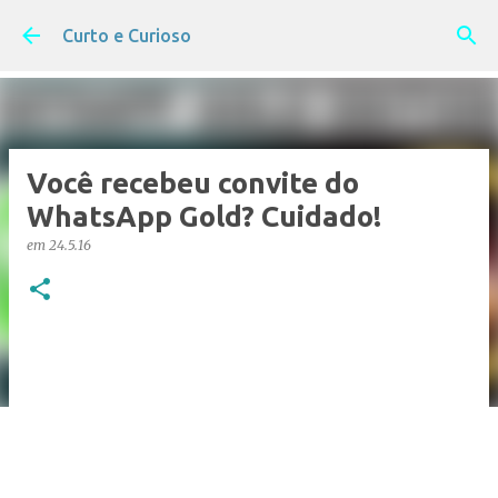
Pular para o conteúdo principal
Curto e Curioso
Você recebeu convite do
WhatsApp Gold? Cuidado!
em
24.5.16