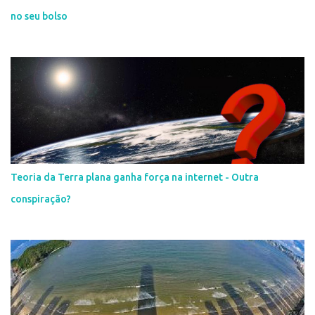
no seu bolso
Teoria da Terra plana ganha força na internet - Outra
conspiração?