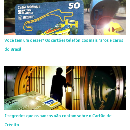
Você tem um desses? Os cartões telefônicos mais raros e caros
do Brasil
7 segredos que os bancos não contam sobre o Cartão de
Crédito