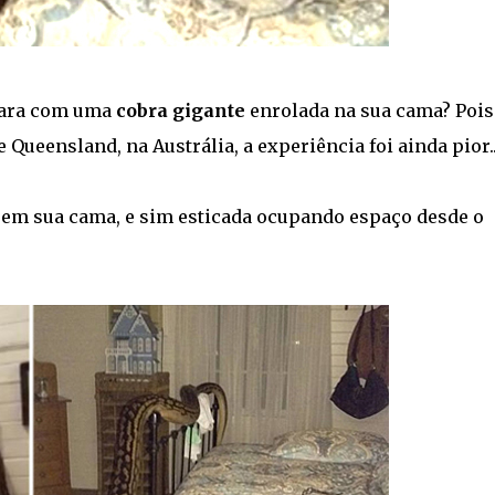
 cara com uma
cobra gigante
enrolada na sua cama? Pois
Queensland, na Austrália, a experiência foi ainda pior..
ó em sua cama, e sim esticada ocupando espaço desde o