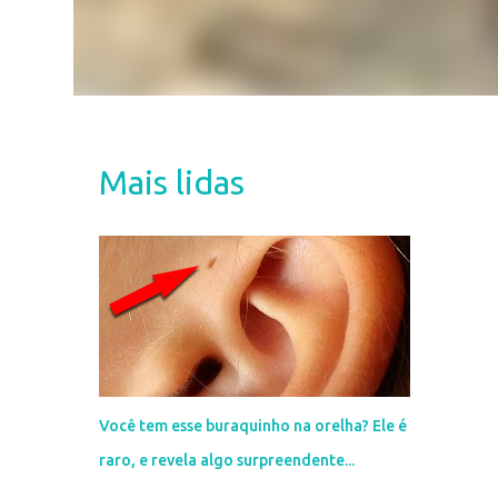
Mais lidas
Você tem esse buraquinho na orelha? Ele é
raro, e revela algo surpreendente...