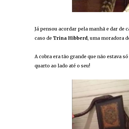
Já pensou acordar pela manhã e dar de
caso de
Trina Hibberd
, uma moradora de 
A cobra era tão grande que não estava s
quarto ao lado até o seu!