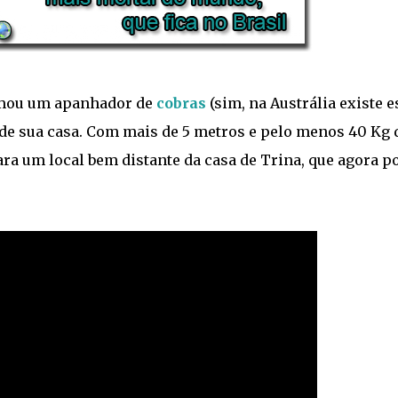
amou um apanhador de
cobras
(sim, na Austrália existe e
il de sua casa. Com mais de 5 metros e pelo menos 40 Kg 
ara um local bem distante da casa de Trina, que agora p