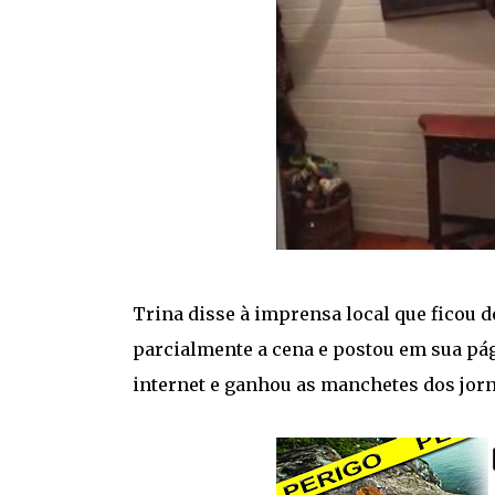
Trina disse à imprensa local que ficou
parcialmente a cena e postou em sua pá
internet e ganhou as manchetes dos jor