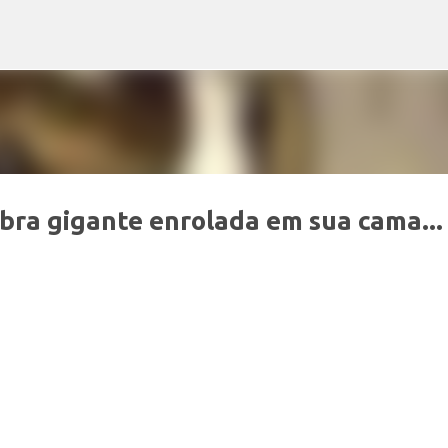
Pular para o conteúdo principal
ra gigante enrolada em sua cama...