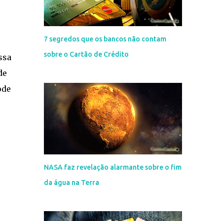
7 segredos que os bancos não contam
sobre o Cartão de Crédito
ssa
de
ode
NASA faz revelação alarmante sobre o fim
da água na Terra