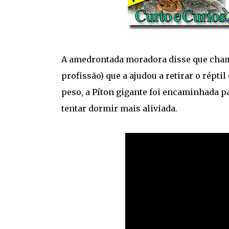
A amedrontada moradora disse que ch
profissão) que a ajudou a retirar o répt
peso, a Píton gigante foi encaminhada p
tentar dormir mais aliviada.