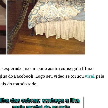
 desesperada, mas mesmo assim conseguiu filmar
gina do
Facebook
. Logo seu vídeo se tornou
viral
pela
nais do mundo todo.