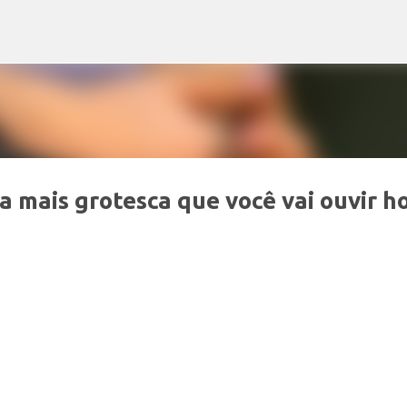
Pular para o conteúdo principal
a mais grotesca que você vai ouvir h