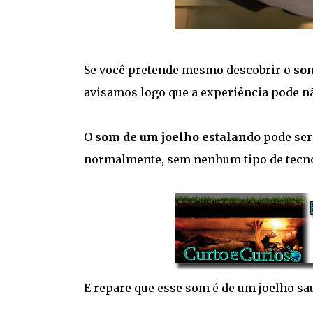
Se você pretende mesmo descobrir o
som
avisamos logo que a experiência pode não
O
som de um joelho estalando
pode ser
normalmente, sem nenhum tipo de tecnol
E repare que esse som é de um joelho sa