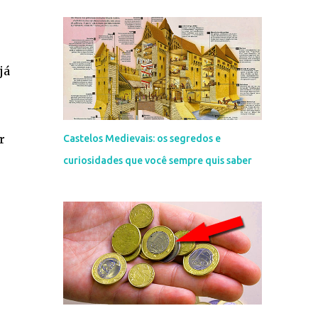
já
r
Castelos Medievais: os segredos e
curiosidades que você sempre quis saber