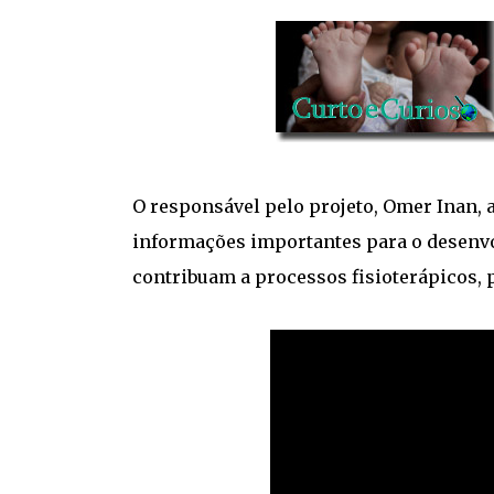
O responsável pelo projeto, Omer Inan, 
informações importantes para o desenvo
contribuam a processos fisioterápicos, 