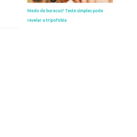
Medo de buracos? Teste simples pode
revelar a tripofobia