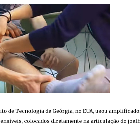
tuto de Tecnologia de Geórgia, no EUA, usou amplificado
nsíveis, colocados diretamente na articulação do joel