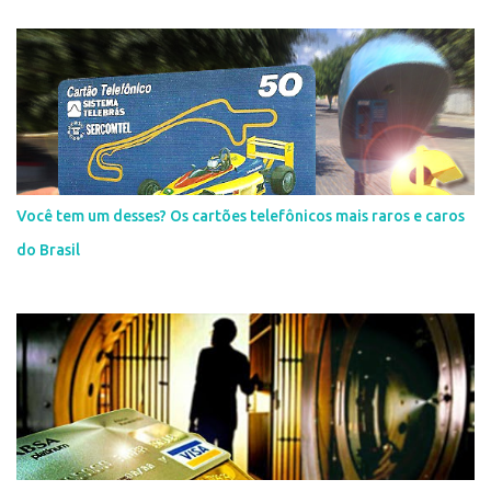
Você tem um desses? Os cartões telefônicos mais raros e caros
do Brasil