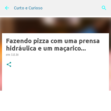
Pular para o conteúdo principal
Curto e Curioso
Fazendo pizza com uma prensa
hidráulica e um maçarico...
em
3.8.16