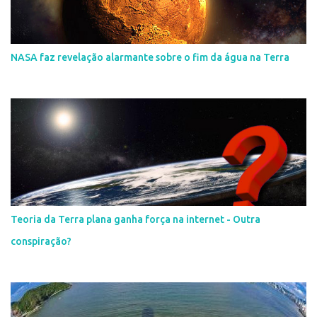
NASA faz revelação alarmante sobre o fim da água na Terra
Teoria da Terra plana ganha força na internet - Outra
conspiração?