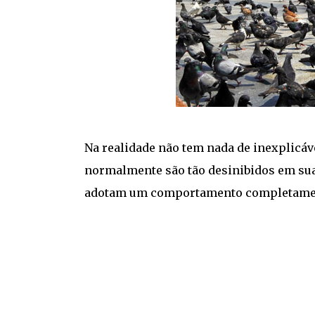
Na realidade não tem nada de inexplicá
normalmente são tão desinibidos em sua
adotam um comportamento completament