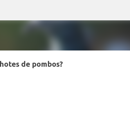
Pular para o conteúdo principal
lhotes de pombos?