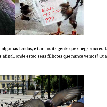
u algumas lendas, e tem muita gente que chega a acredit
as afinal, onde estão seus filhotes que nunca vemos? Qua