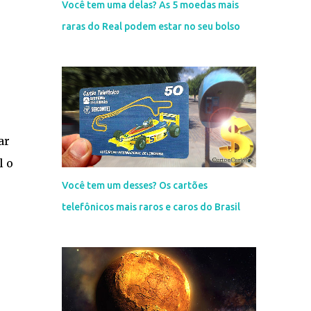
Você tem uma delas? As 5 moedas mais
raras do Real podem estar no seu bolso
ar
l o
Você tem um desses? Os cartões
telefônicos mais raros e caros do Brasil