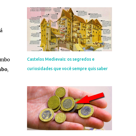
á
ombo
Castelos Medievais: os segredos e
mbo
,
curiosidades que você sempre quis saber