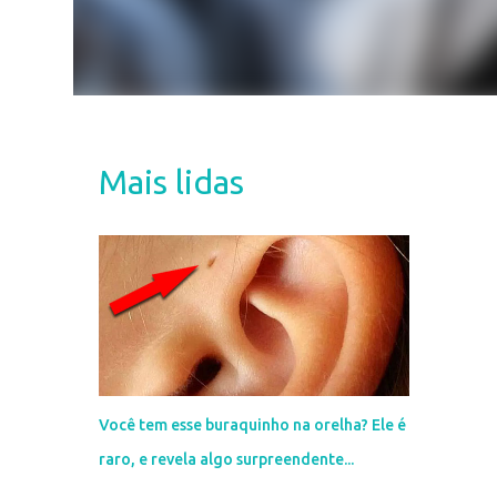
Mais lidas
Você tem esse buraquinho na orelha? Ele é
raro, e revela algo surpreendente...