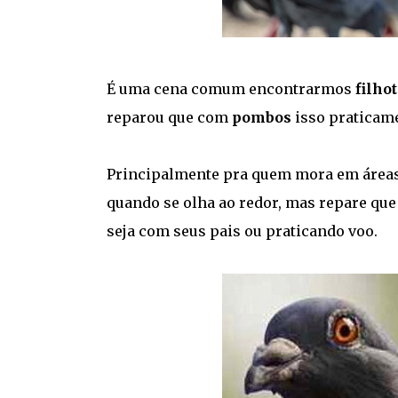
É uma cena comum encontrarmos
filho
reparou que com
pombos
isso praticam
Principalmente pra quem mora em áreas
quando se olha ao redor, mas repare qu
seja com seus pais ou praticando voo.