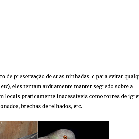
to de preservação de suas ninhadas, e para evitar qualq
s, etc), eles tentam arduamente manter segredo sobre a
m locais praticamente inacessíveis como torres de igrej
onados, brechas de telhados, etc.