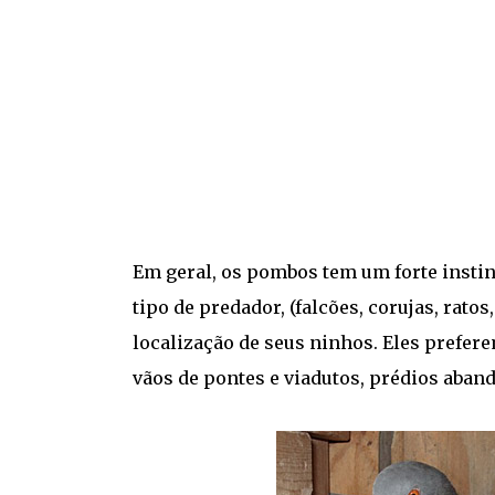
Em geral, os pombos tem um forte instin
tipo de predador, (falcões, corujas, rato
localização de seus ninhos. Eles prefere
vãos de pontes e viadutos, prédios aband