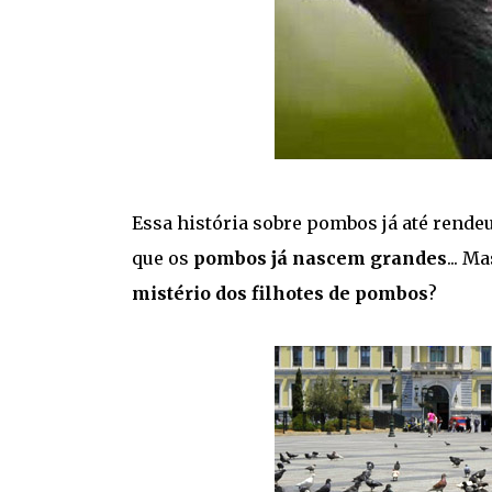
Essa história sobre pombos já até rende
que os
pombos já nascem grandes
... M
mistério dos filhotes de pombos
?