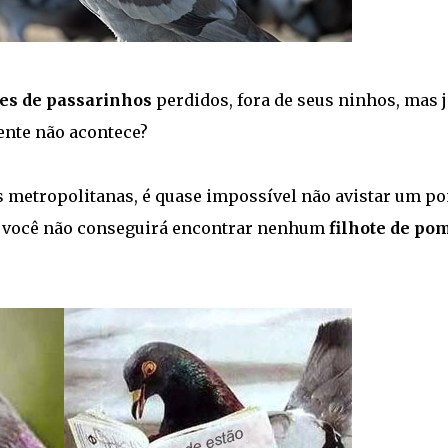
tes de passarinhos
perdidos, fora de seus ninhos, mas j
ente não acontece?
 metropolitanas, é quase impossível não avistar um p
e você não conseguirá encontrar nenhum
filhote de po