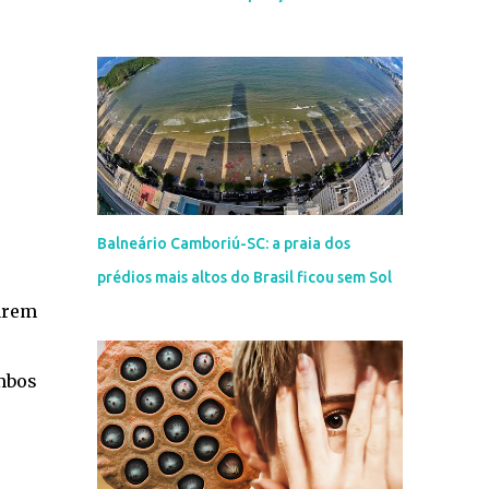
Balneário Camboriú-SC: a praia dos
prédios mais altos do Brasil ficou sem Sol
arem
ombos