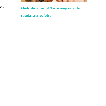
res
Medo de buracos? Teste simples pode
revelar a tripofobia