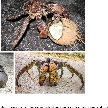
olveu suas pinças super-fortes para que pudessem abri