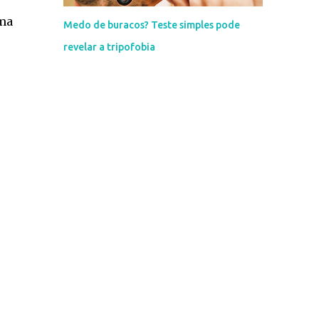
uma
Medo de buracos? Teste simples pode
revelar a tripofobia