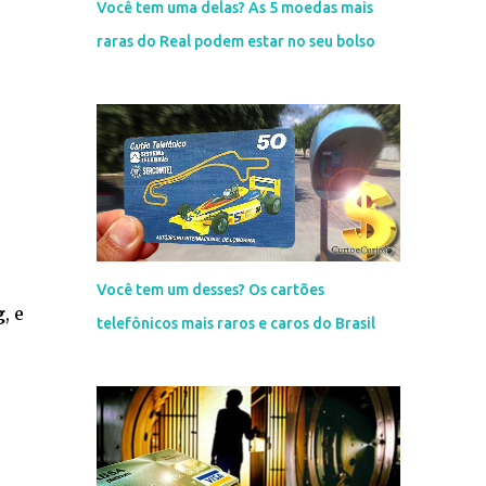
Você tem uma delas? As 5 moedas mais
raras do Real podem estar no seu bolso
Você tem um desses? Os cartões
g
, e
telefônicos mais raros e caros do Brasil