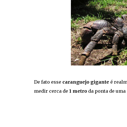
De fato esse
caranguejo gigante
é realm
medir cerca de
1 metro
da ponta de uma p