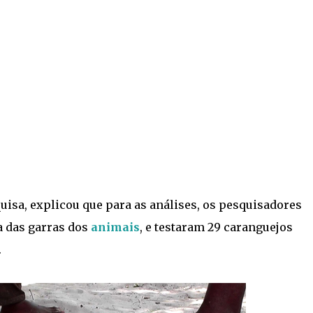
uisa, explicou que para as análises, os pesquisadores
a das garras dos
animais
, e testaram 29 caranguejos
.