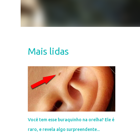
Mais lidas
Você tem esse buraquinho na orelha? Ele é
raro, e revela algo surpreendente...