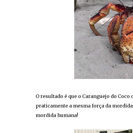
O resultado é que o Caranguejo do Coco 
praticamente a mesma força da mordida d
mordida humana!