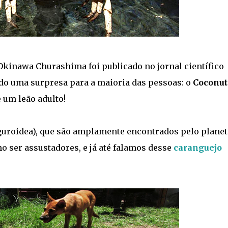
kinawa Churashima foi publicado no jornal científico
ndo uma surpresa para a maioria das pessoas: o
Coconut
 um leão adulto!
uroidea), que são amplamente encontrados pelo planet
 ser assustadores, e já até falamos desse
caranguejo