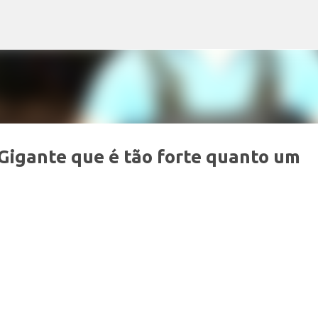
Pular para o conteúdo principal
Gigante que é tão forte quanto um