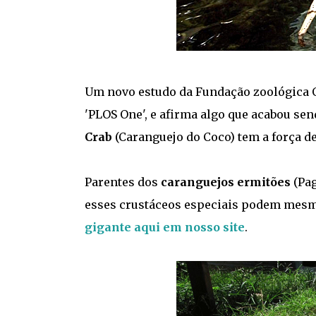
Um novo estudo da Fundação zoológica O
'PLOS One', e afirma algo que acabou se
Crab
(Caranguejo do Coco) tem a força de
Parentes dos
caranguejos ermitões
(Pag
esses crustáceos especiais podem mesmo
gigante aqui em nosso site
.