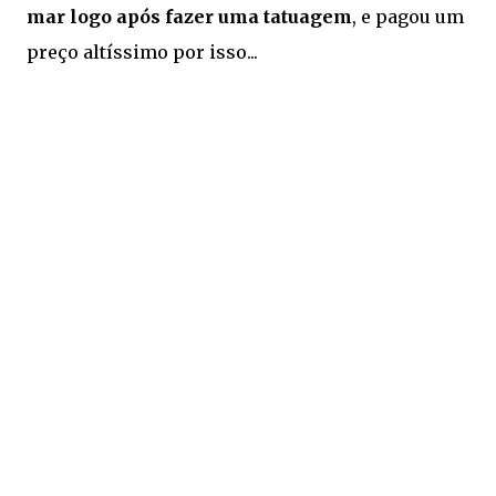
mar logo após fazer uma tatuagem
, e pagou um
preço altíssimo por isso...