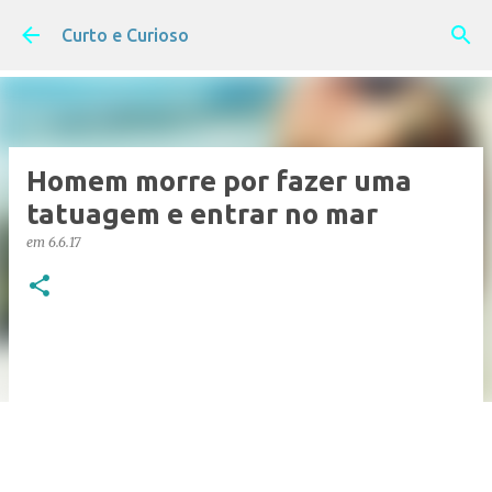
Pular para o conteúdo principal
Curto e Curioso
Homem morre por fazer uma
tatuagem e entrar no mar
em
6.6.17