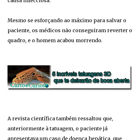
causa infecciosa.
Mesmo se esforçando ao máximo para salvar o
paciente, os médicos não conseguiram reverter o
quadro, e o homem acabou morrendo.
A revista científica também ressaltou que,
anteriormente à tatuagem, o paciente já
apresentava um caso de doença hepática, que