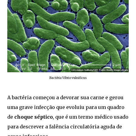
Bactéria Vibrio vulnificus
A bactéria começou a devorar sua carne e gerou
uma grave infecção que evoluiu para um quadro
de
choque séptico
, que é um termo médico usado
para descrever a falência circulatória aguda de