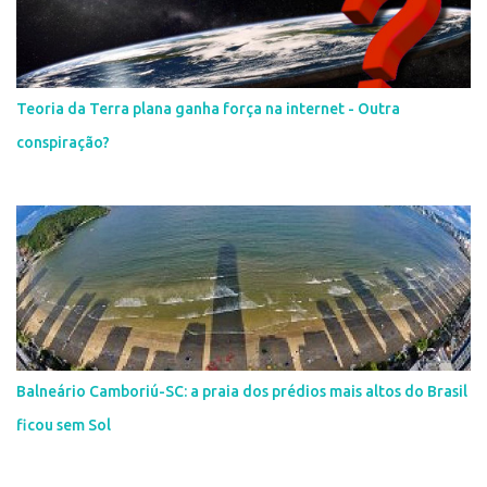
Teoria da Terra plana ganha força na internet - Outra
conspiração?
Balneário Camboriú-SC: a praia dos prédios mais altos do Brasil
ficou sem Sol