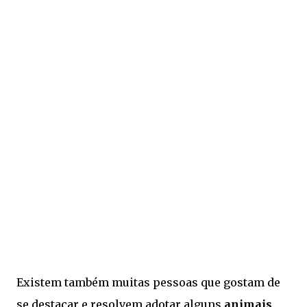
Existem também muitas pessoas que gostam de
se destacar e resolvem adotar alguns
animais