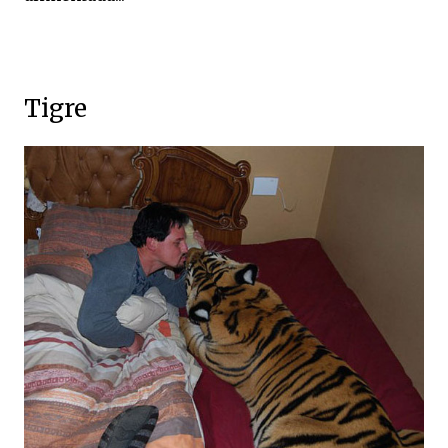
Tigre