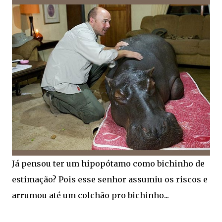
Já pensou ter um hipopótamo como bichinho de
estimação? Pois esse senhor assumiu os riscos e
arrumou até um colchão pro bichinho...