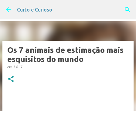
Pular para o conteúdo principal
Curto e Curioso
Os 7 animais de estimação mais
esquisitos do mundo
em
3.8.17