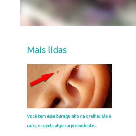
Mais lidas
Você tem esse buraquinho na orelha? Ele é
raro, e revela algo surpreendente...