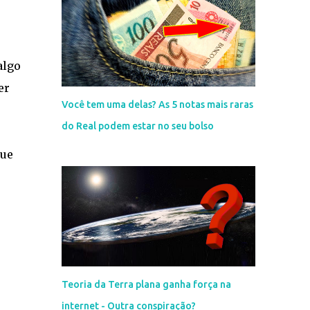
algo
er
Você tem uma delas? As 5 notas mais raras
do Real podem estar no seu bolso
que
Teoria da Terra plana ganha força na
internet - Outra conspiração?