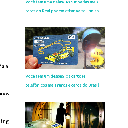
Você tem uma delas? As 5 moedas mais
raras do Real podem estar no seu bolso
da a
Você tem um desses? Os cartões
telefônicos mais raros e caros do Brasil
anos
jing,