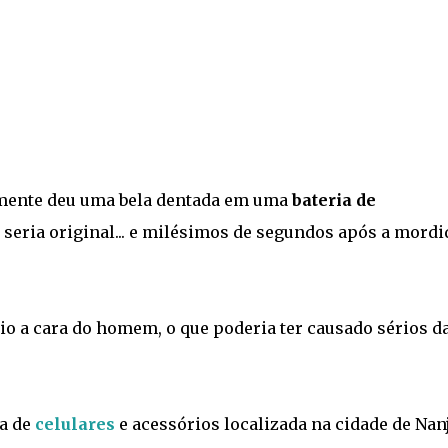
ente deu uma bela dentada em uma
bateria de
a seria original... e milésimos de segundos após a mordi
io a cara do homem, o que poderia ter causado sérios d
a de
celulares
e acessórios localizada na cidade de Nan