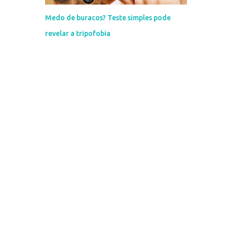
Medo de buracos? Teste simples pode
revelar a tripofobia