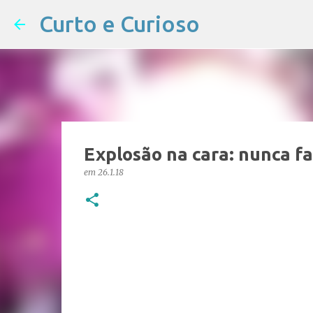
Curto e Curioso
Explosão na cara: nunca fa
em
26.1.18