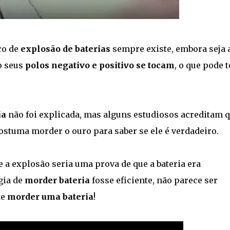
co de
explosão de baterias
sempre existe, embora seja 
o seus
polos negativo e positivo se tocam
, o que pode t
ia
não foi explicada, mas alguns estudiosos acreditam 
costuma morder o ouro para saber se ele é verdadeiro.
 a explosão seria uma prova de que a bateria era
gia de
morder bateria
fosse eficiente, não parece ser
te
morder uma bateria
!