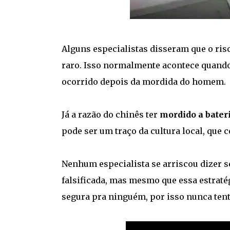
Alguns especialistas disseram que o ris
raro. Isso normalmente acontece quand
ocorrido depois da mordida do homem.
Já a razão do chinês ter
mordido a bater
pode ser um traço da cultura local, que 
Nenhum especialista se arriscou dizer se
falsificada, mas mesmo que essa estraté
segura pra ninguém, por isso nunca ten