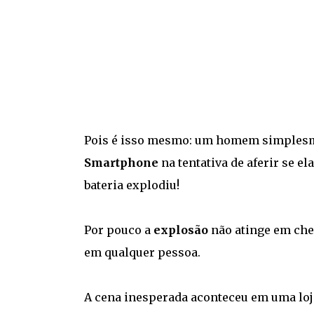
Pois é isso mesmo: um homem simplesm
Smartphone
na tentativa de aferir se el
bateria explodiu!
Por pouco a
explosão
não atinge em che
em qualquer pessoa.
A cena inesperada aconteceu em uma loj