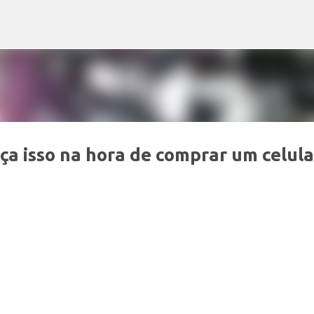
Pular para o conteúdo principal
ça isso na hora de comprar um celula