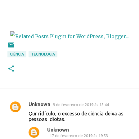
CIÊNCIA
TECNOLOGIA
Unknown
9 de fevereiro de 2019 às 15:44
C
Qur ridículo, o excesso de ciência deixa as
o
pessoas idiotas.
m
Unknown
e
17 de fevereiro de 2019 às 19:53