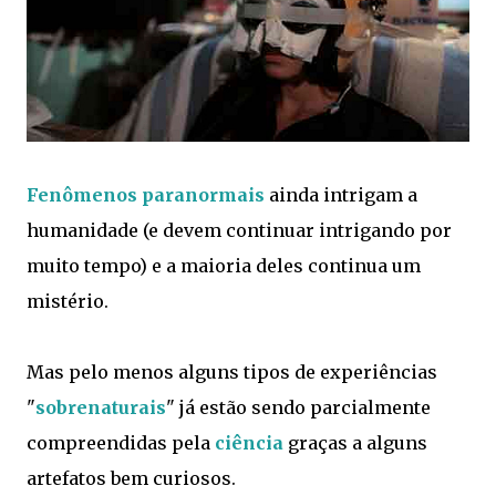
Fenômenos paranormais
ainda intrigam a
humanidade (e devem continuar intrigando por
muito tempo) e a maioria deles continua um
mistério.
Mas pelo menos alguns tipos de experiências
"
sobrenaturais
" já estão sendo parcialmente
compreendidas pela
ciência
graças a alguns
artefatos bem curiosos.