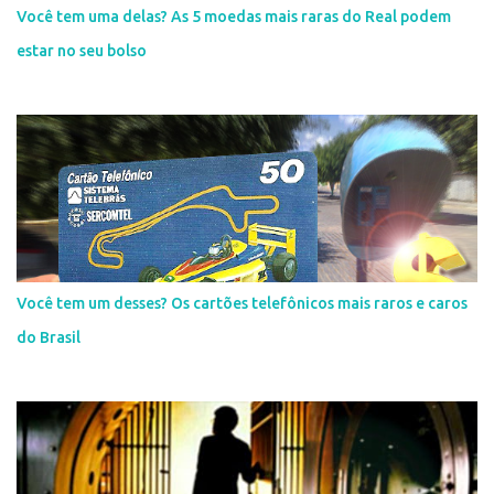
Você tem uma delas? As 5 moedas mais raras do Real podem
estar no seu bolso
Você tem um desses? Os cartões telefônicos mais raros e caros
do Brasil