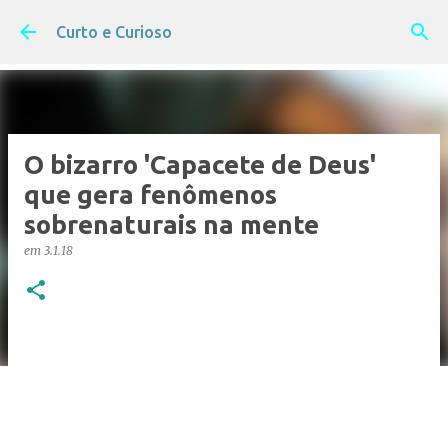
Pular para o conteúdo principal
Curto e Curioso
O bizarro 'Capacete de Deus'
que gera fenômenos
sobrenaturais na mente
em
3.1.18