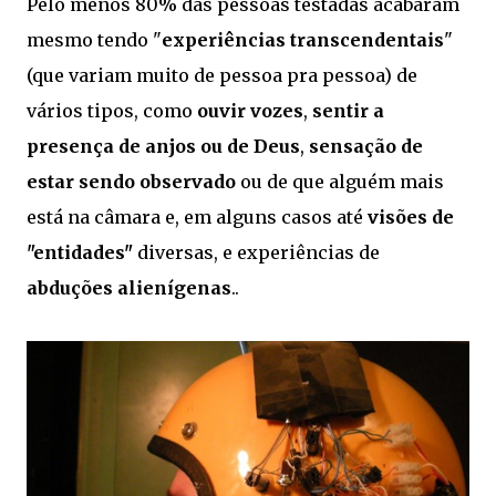
Pelo menos 80% das pessoas testadas acabaram
mesmo tendo "
experiências transcendentais
"
(que variam muito de pessoa pra pessoa) de
vários tipos, como
ouvir vozes
,
sentir a
presença de anjos ou de Deus
,
sensação de
estar sendo observado
ou de que alguém mais
está na câmara e, em alguns casos até
visões de
"entidades"
diversas, e experiências de
abduções alienígenas
..