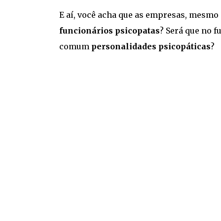
E aí, você acha que as empresas, mesmo
funcionários psicopatas
? Será que no f
comum
personalidades psicopáticas
?