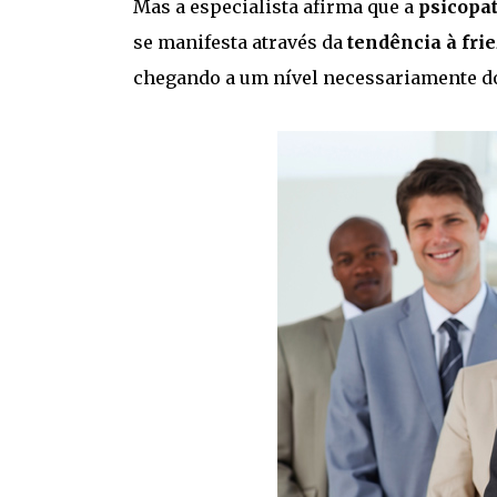
Mas a especialista afirma que a
psicopat
se manifesta através da
tendência à fri
chegando a um nível necessariamente do