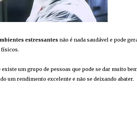
mbientes estressantes
não é nada saudável e pode ger
 físicos.
 existe um grupo de pessoas que pode se dar muito be
ndo um rendimento excelente e não se deixando abater.