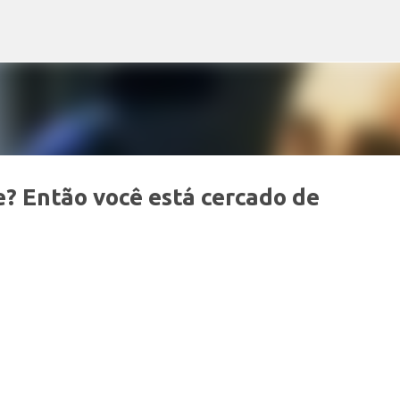
Pular para o conteúdo principal
? Então você está cercado de