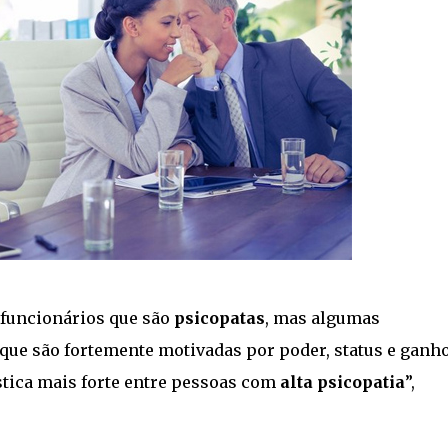
 funcionários que são
psicopatas
, mas algumas
ue são fortemente motivadas por poder, status e ganh
ística mais forte entre pessoas com
alta psicopatia
”,