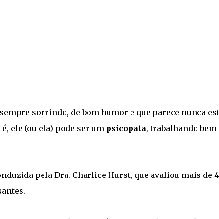
á sempre sorrindo, de bom humor e que parece nunca es
, ele (ou ela) pode ser um
psicopata
, trabalhando bem
onduzida pela Dra. Charlice Hurst, que avaliou mais de 
santes.