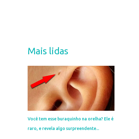
Mais lidas
Você tem esse buraquinho na orelha? Ele é
raro, e revela algo surpreendente...