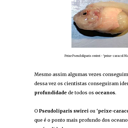
Peixe Pseudoliparis swirei - ‘peixe-cara
Mesmo assim algumas vezes conseguimos
dessa vez os cientistas conseguiram ide
profundidade
de todos os
oceanos
.
O
Pseudoliparis swirei
ou ‘
peixe-carac
que é o ponto mais profundo dos oceanos