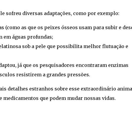
ele sofreu diversas adaptações, como por exemplo:
as (como as que os peixes ósseos usam para subir e des
am em águas profundas;
atinosa sob a pele que possibilita melhor flutuação e
daptou, já que os pesquisadores encontraram enzimas
sculos resistirem a grandes pressões.
is detalhes estranhos sobre esse extraordinário animal
s e medicamentos que podem mudar nossas vidas.