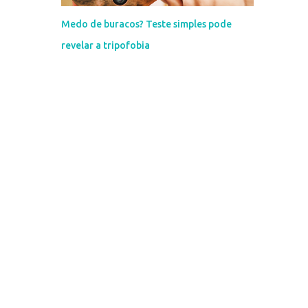
Medo de buracos? Teste simples pode
revelar a tripofobia