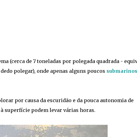
ema (cerca de 7 toneladas por polegada quadrada - equi
u dedo polegar), onde apenas alguns poucos
submarino
orar por causa da escuridão e da pouca autonomia de
 à superfície podem levar várias horas.