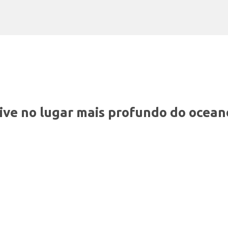
Pular para o conteúdo principal
 vive no lugar mais profundo do ocean