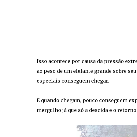
Isso acontece por causa da pressão extr
ao peso de um elefante grande sobre se
especiais conseguem chegar.
E quando chegam, pouco conseguem expl
mergulho já que só a descida e o retorno