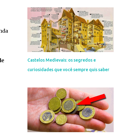
nda
de
Castelos Medievais: os segredos e
curiosidades que você sempre quis saber