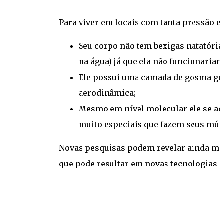
Para viver em locais com tanta pressão 
Seu corpo não tem bexigas natatóri
na água) já que ela não funcionari
Ele possui uma camada de gosma gel
aerodinâmica;
Mesmo em nível molecular ele se a
muito especiais que fazem seus mú
Novas pesquisas podem revelar ainda ma
que pode resultar em novas tecnologia