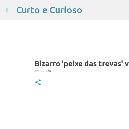
Curto e Curioso
Bizarro 'peixe das trevas'
em
29.3.18