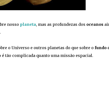
obre nosso
planeta
, mas as profundezas dos
oceanos
ai
.
bre o Universo e outros planetas do que sobre o
fundo 
 é tão complicada quanto uma missão espacial.