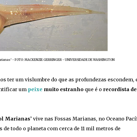
col Marianas’ - FOTO: MACKENZIE GERRINGER - UNIVERSIDADE DE WASHINGTON
 ter um vislumbre do que as profundezas escondem, 
ntificar um
peixe
muito estranho
que é o
recordista de
ol Marianas
’ vive nas Fossas Marianas, no Oceano Pacíf
 de todo o planeta com cerca de 11 mil metros de