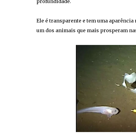
profundidade.
Ele é transparente e tem uma aparência mu
um dos animais que mais prosperam nas 