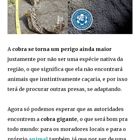
A
cobra se torna um perigo ainda maior
justamente por não ser uma espécie nativa da
região, o que significa que ela não encontrará
animais que instintivamente caçaria, e por isso
terá de procurar outras presas, se adaptando.
Agora só podemos esperar que as autoridades
encontrem a
cobra gigante
, o que será bom pra
todo mundo: para os moradores locais e para o
próprio
animal
também, já que por ser de uma