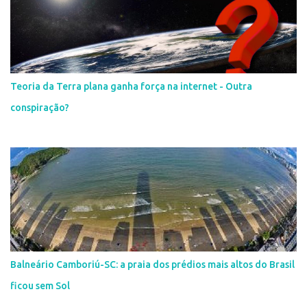
Teoria da Terra plana ganha força na internet - Outra
conspiração?
Balneário Camboriú-SC: a praia dos prédios mais altos do Brasil
ficou sem Sol