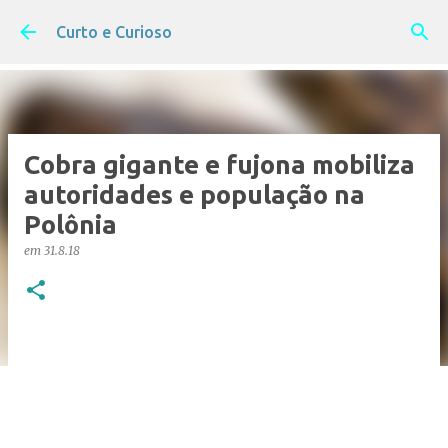
Pular para o conteúdo principal
Curto e Curioso
Cobra gigante e fujona mobiliza
autoridades e população na
Polônia
em
31.8.18