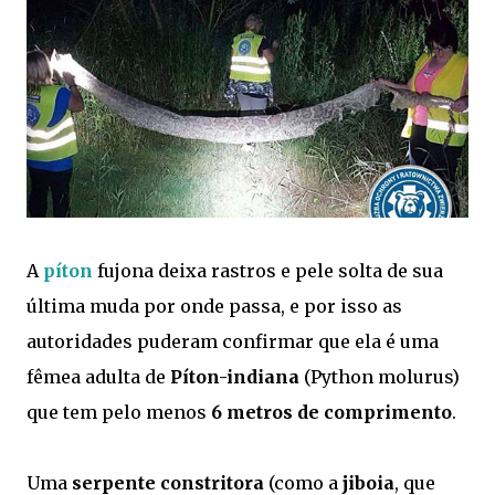
A
píton
fujona deixa rastros e pele solta de sua
última muda por onde passa, e por isso as
autoridades puderam confirmar que ela é uma
fêmea adulta de
Píton-indiana
(Python molurus)
que tem pelo menos
6 metros de comprimento
.
Uma
serpente constritora
(como a
jiboia
, que