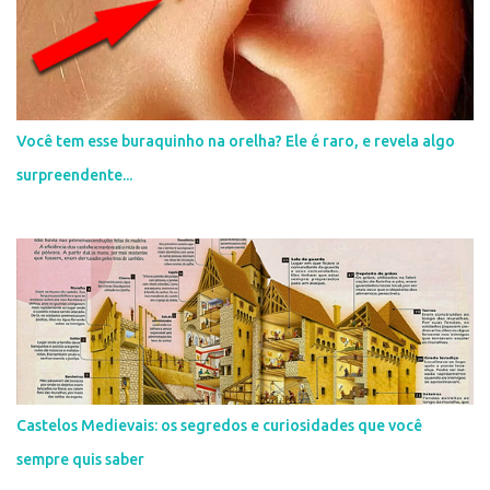
o
s
Você tem esse buraquinho na orelha? Ele é raro, e revela algo
surpreendente...
Castelos Medievais: os segredos e curiosidades que você
sempre quis saber