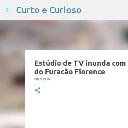
Curto e Curioso
Estúdio de TV inunda com 
do Furacão Florence
em
9.10.18