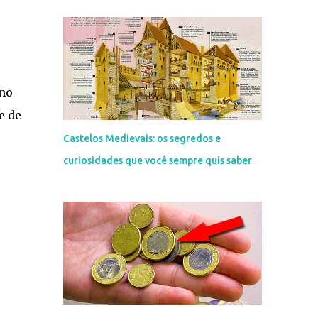
 no
e de
Castelos Medievais: os segredos e
curiosidades que você sempre quis saber