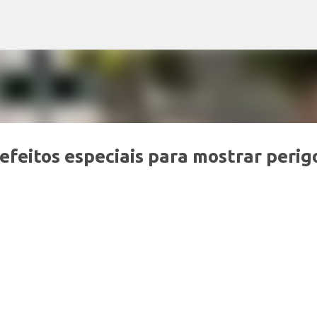
Pular para o conteúdo principal
efeitos especiais para mostrar perig