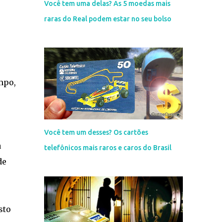
Você tem uma delas? As 5 moedas mais
raras do Real podem estar no seu bolso
mpo,
Você tem um desses? Os cartões
a
telefônicos mais raros e caros do Brasil
de
sto