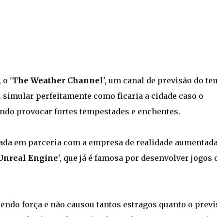
o '
The Weather Channel
', um canal de previsão do te
u simular perfeitamente como ficaria a cidade caso o
endo provocar fortes tempestades e enchentes.
iada em parceria com a empresa de realidade aumentad
Unreal Engine
', que já é famosa por desenvolver jogos 
ndo força e não causou tantos estragos quanto o previ