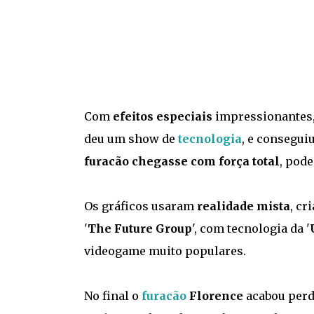
Com
efeitos especiais
impressionantes, 
deu um show de
tecnologia
, e consegui
furacão chegasse com força total
, pod
Os gráficos usaram
realidade mista
, cr
'
The Future Group
', com tecnologia da '
videogame muito populares.
No final o
furacão
Florence
acabou perde