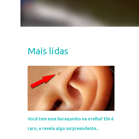
Mais lidas
Você tem esse buraquinho na orelha? Ele é
raro, e revela algo surpreendente...