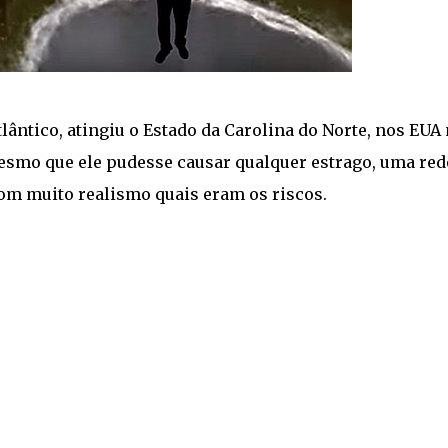
tlântico, atingiu o Estado da Carolina do Norte, nos EUA
mesmo que ele pudesse causar qualquer estrago, uma red
om muito realismo quais eram os riscos.