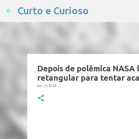
Curto e Curioso
Depois de polêmica NASA l
retangular para tentar ac
em
25.10.18