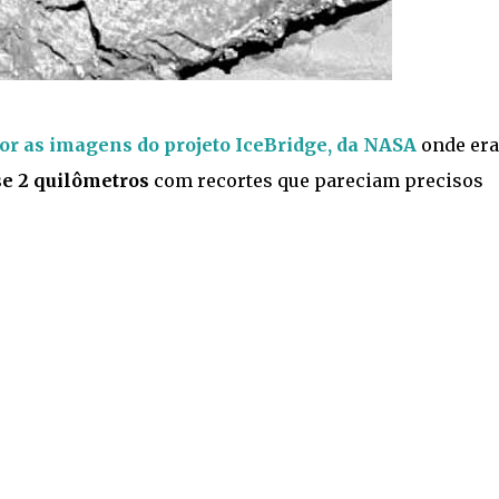
or as imagens do projeto IceBridge, da NASA
onde era
se 2 quilômetros
com recortes que pareciam precisos