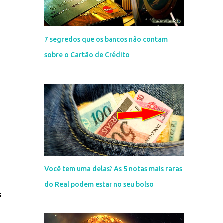
7 segredos que os bancos não contam
sobre o Cartão de Crédito
Você tem uma delas? As 5 notas mais raras
do Real podem estar no seu bolso
s