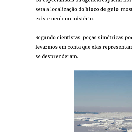
seta a localização do
bloco de gelo
, mos
existe nenhum mistério.
Segundo cientistas, peças simétricas p
levarmos em conta que elas representa
se desprenderam.