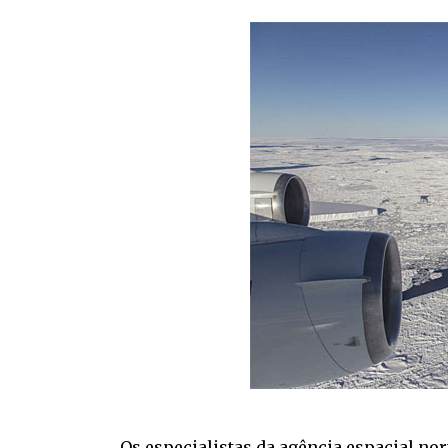
Os especialistas da agência espacial no