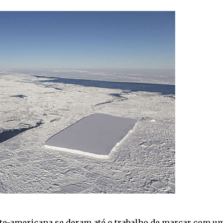
rte-americana se deram até o trabalho de marcar com u