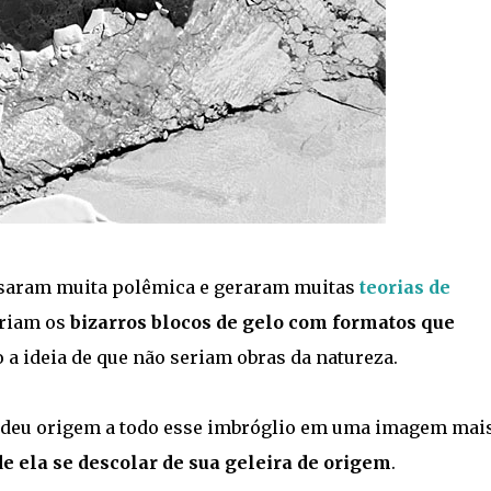
usaram muita polêmica e geraram muitas
teorias de
eriam os
bizarros blocos de gelo com formatos que
o a ideia de que não seriam obras da natureza.
e deu origem a todo esse imbróglio em uma imagem mai
de ela se descolar de sua geleira de origem
.