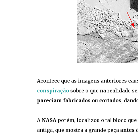
Acontece que as imagens anteriores ca
conspiração
sobre o que na realidade s
pareciam fabricados ou cortados
, dand
A
NASA
porém, localizou o tal bloco qu
antiga, que mostra a grande peça
antes 