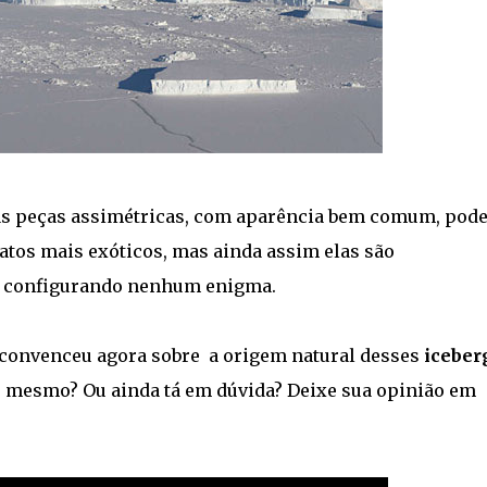
ras peças assimétricas, com aparência bem comum, pod
tos mais exóticos, mas ainda assim elas são
ão configurando nenhum enigma.
e convenceu agora sobre a origem natural desses
iceber
 mesmo? Ou ainda tá em dúvida? Deixe sua opinião em