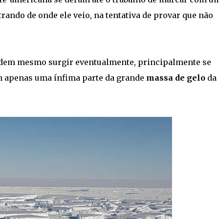
trando de onde ele veio, na tentativa de provar que não
odem mesmo surgir eventualmente, principalmente se
m apenas uma ínfima parte da grande
massa de gelo
da 