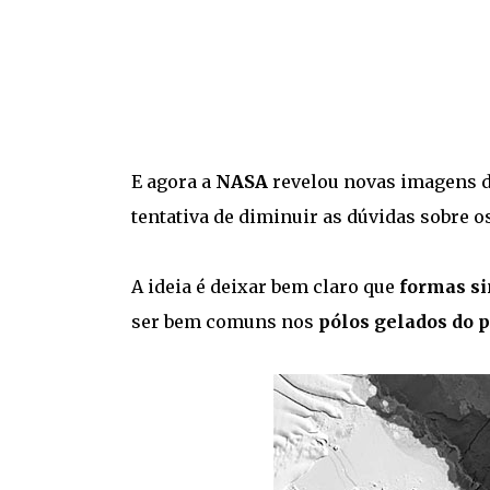
E agora a
NASA
revelou novas imagens 
tentativa de diminuir as dúvidas sobre o
A ideia é deixar bem claro que
formas si
ser bem comuns nos
pólos gelados do 