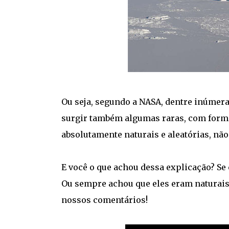
Ou seja, segundo a NASA, dentre inúme
surgir também algumas raras, com forma
absolutamente naturais e aleatórias, n
E você o que achou dessa explicação? S
Ou sempre achou que eles eram naturais
nossos comentários!