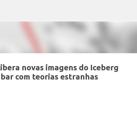
Pular para o conteúdo principal
ibera novas imagens do Iceberg
abar com teorias estranhas