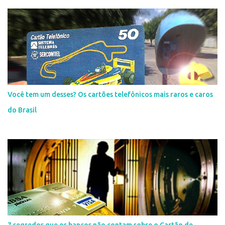
Você tem um desses? Os cartões telefônicos mais raros e caros
do Brasil
7 segredos que os bancos não contam sobre o Cartão de