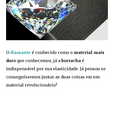
O
diamante
é conhecido como o
material mais
duro
que conhecemos, já a
borracha
é
indispensável por sua elasticidade. Já pensou se
conseguíssemos juntar as duas coisas em um
material revolucionário?