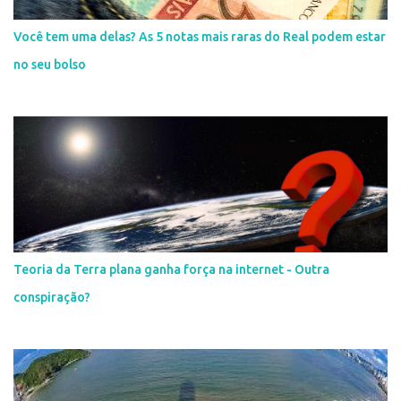
Você tem uma delas? As 5 notas mais raras do Real podem estar
no seu bolso
Teoria da Terra plana ganha força na internet - Outra
conspiração?