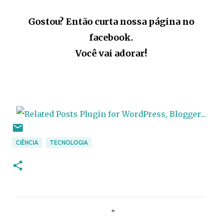
Gostou? Então curta nossa página no
facebook.
Você vai adorar!
CIÊNCIA
TECNOLOGIA
C