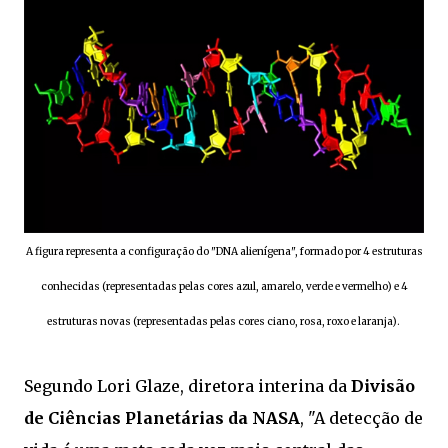
A figura representa a configuração do "DNA alienígena", formado por 4 estruturas
conhecidas (representadas pelas cores azul, amarelo, verde e vermelho) e 4
estruturas novas (representadas pelas cores ciano, rosa, roxo e laranja).
Segundo Lori Glaze, diretora interina da
Divisão
de Ciências Planetárias da NASA
, "A detecção de