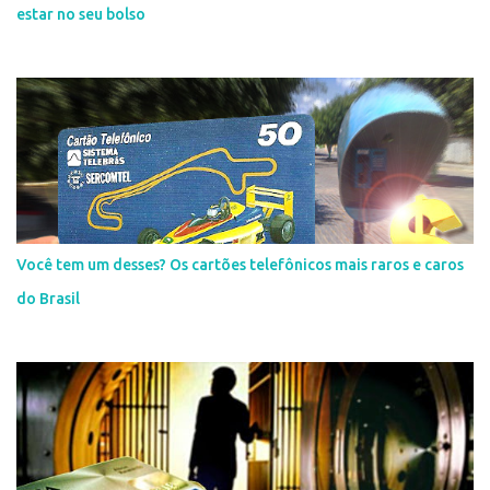
estar no seu bolso
Você tem um desses? Os cartões telefônicos mais raros e caros
do Brasil