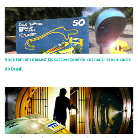
Você tem um desses? Os cartões telefônicos mais raros e caros
do Brasil