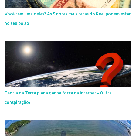
Você tem uma delas? As 5 notas mais raras do Real podem estar
no seu bolso
Teoria da Terra plana ganha força na internet - Outra
conspiração?