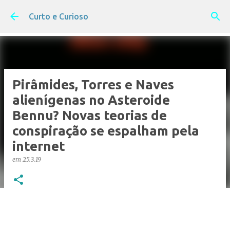
Pular para o conteúdo principal
Curto e Curioso
Pirâmides, Torres e Naves
alienígenas no Asteroide
Bennu? Novas teorias de
conspiração se espalham pela
internet
em
25.3.19