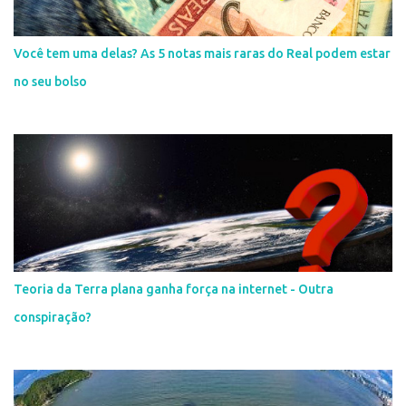
Você tem uma delas? As 5 notas mais raras do Real podem estar
no seu bolso
Teoria da Terra plana ganha força na internet - Outra
conspiração?