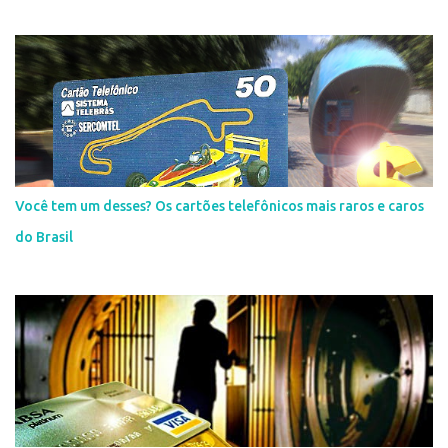
Você tem um desses? Os cartões telefônicos mais raros e caros
do Brasil