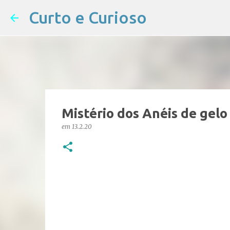
Curto e Curioso
Mistério dos Anéis de gelo
em
13.2.20