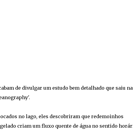
abam de divulgar um estudo bem detalhado que saiu na
eanography'.
olocados no lago, eles descobriram que redemoinhos
ngelado criam um fluxo quente de água no sentido horár