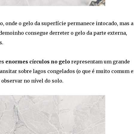
ro, onde o gelo da superfície permanece intocado, mas a
edemoinho consegue derreter o gelo da parte externa,
s.
ses
enormes círculos no gelo
representam um grande
ansitar sobre lagos congelados (o que é muito comum 
e observar no nível do solo.