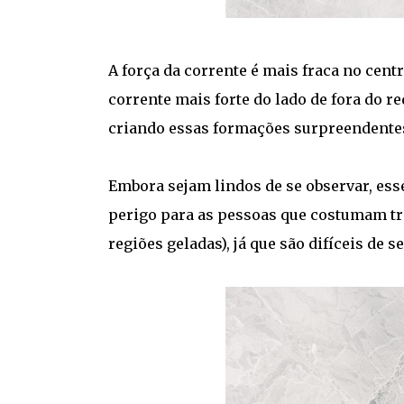
A força da corrente é mais fraca no cent
corrente mais forte do lado de fora do r
criando essas formações surpreendente
Embora sejam lindos de se observar, es
perigo para as pessoas que costumam tr
regiões geladas), já que são difíceis de s