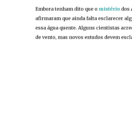
Embora tenham dito que o
mistério
dos
afirmaram que ainda falta esclarecer a
essa água quente. Alguns cientistas acre
de vento, mas novos estudos devem escla