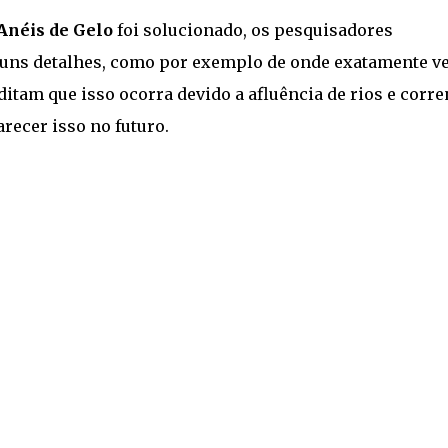
Anéis de Gelo
foi solucionado, os pesquisadores
lguns detalhes, como por exemplo de onde exatamente 
ditam que isso ocorra devido a afluência de rios e corre
recer isso no futuro.