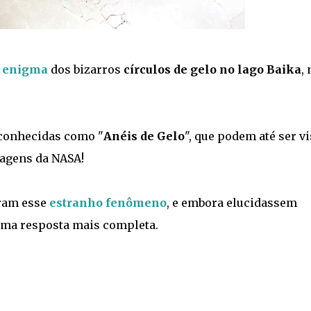
o
enigma
dos bizarros
círculos de gelo no lago Baika
, 
onhecidas como "
Anéis de Gelo
", que podem até ser vi
agens da NASA!
aram esse
estranho fenômeno
, e embora elucidassem
ma resposta mais completa.