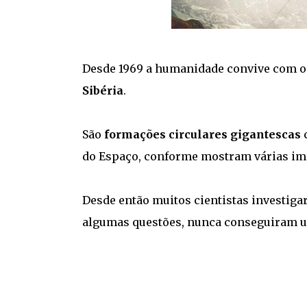
Desde 1969 a humanidade convive com 
Sibéria
.
São
formações circulares gigantescas
c
do Espaço, conforme mostram várias im
Desde então muitos cientistas investig
algumas questões, nunca conseguiram u