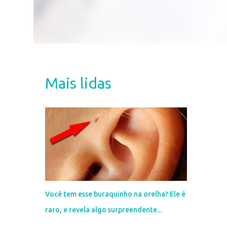
Mais lidas
Você tem esse buraquinho na orelha? Ele é
raro, e revela algo surpreendente...