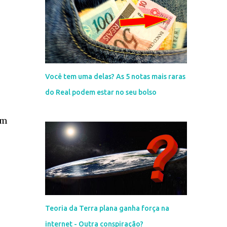
Você tem uma delas? As 5 notas mais raras
do Real podem estar no seu bolso
em
Teoria da Terra plana ganha força na
internet - Outra conspiração?