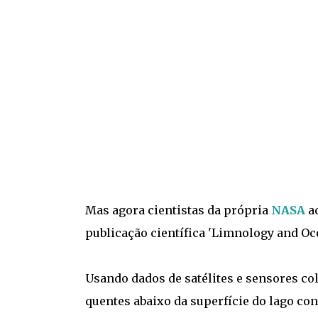
Mas agora cientistas da própria
NASA
ac
publicação científica 'Limnology and Oc
Usando dados de satélites e sensores c
quentes abaixo da superfície do lago co