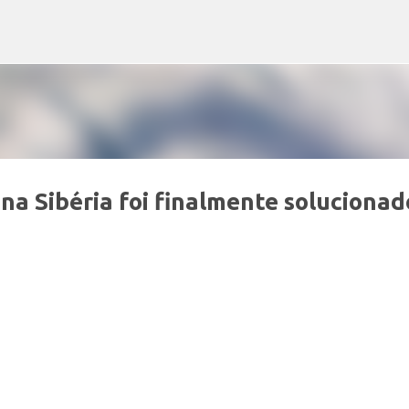
Pular para o conteúdo principal
 na Sibéria foi finalmente solucionad