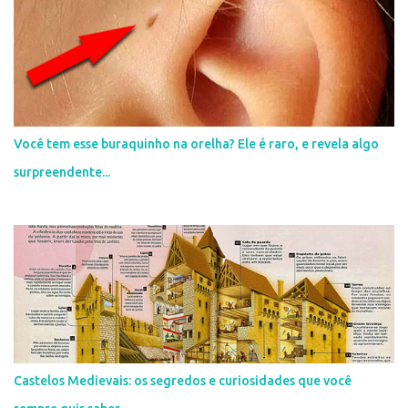
i
o
s
Você tem esse buraquinho na orelha? Ele é raro, e revela algo
surpreendente...
Castelos Medievais: os segredos e curiosidades que você