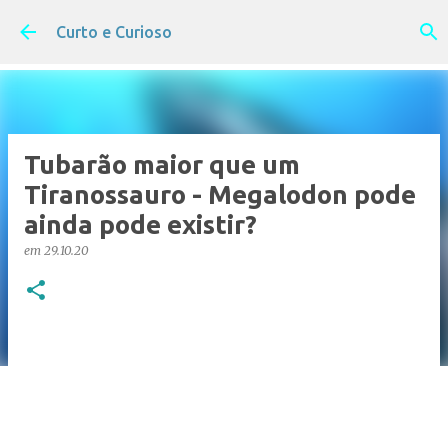
Pular para o conteúdo principal
Curto e Curioso
Tubarão maior que um
Tiranossauro - Megalodon pode
ainda pode existir?
em
29.10.20