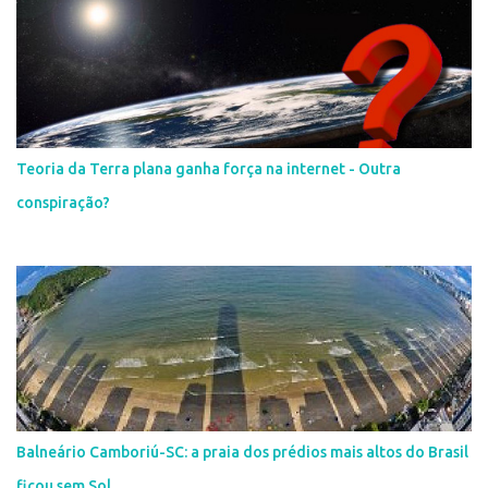
Teoria da Terra plana ganha força na internet - Outra
conspiração?
Balneário Camboriú-SC: a praia dos prédios mais altos do Brasil
ficou sem Sol