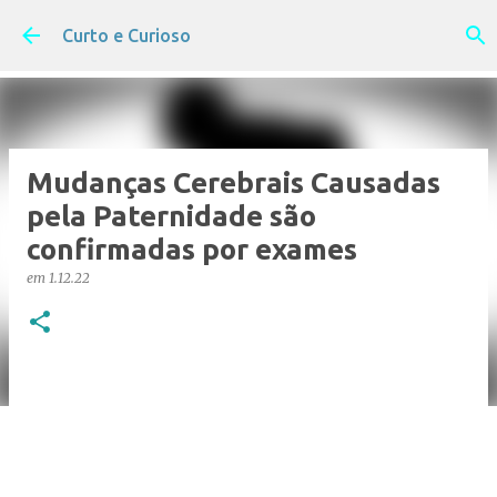
Pular para o conteúdo principal
Curto e Curioso
Mudanças Cerebrais Causadas
pela Paternidade são
confirmadas por exames
em
1.12.22