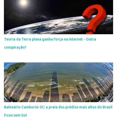
Teoria da Terra plana ganha força na internet - Outra
conspiração?
Balneário Camboriú-SC: a praia dos prédios mais altos do Brasil
ficou sem Sol