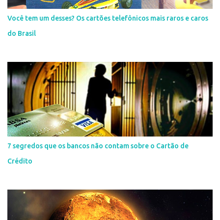
Você tem um desses? Os cartões telefônicos mais raros e caros
do Brasil
7 segredos que os bancos não contam sobre o Cartão de
Crédito