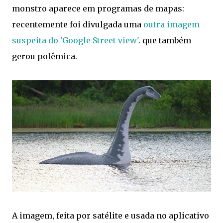
monstro aparece em programas de mapas:
recentemente foi divulgada uma
outra imagem
suspeita do 'Google Street view'
. que também
gerou polêmica.
A imagem, feita por satélite e usada no aplicativo