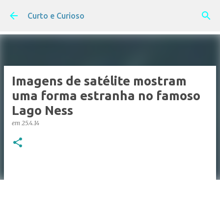
Pular para o conteúdo principal
Curto e Curioso
Imagens de satélite mostram
uma forma estranha no famoso
Lago Ness
em
25.4.14