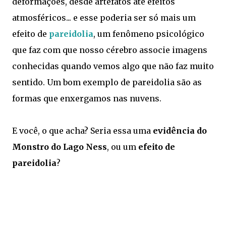
deformações, desde artefatos até efeitos
atmosféricos... e esse poderia ser só mais um
efeito de
pareidolia
, um fenômeno psicológico
que faz com que nosso cérebro associe imagens
conhecidas quando vemos algo que não faz muito
sentido. Um bom exemplo de pareidolia são as
formas que enxergamos nas nuvens.
E você, o que acha? Seria essa uma
evidência do
Monstro do Lago Ness
, ou um
efeito de
pareidolia
?