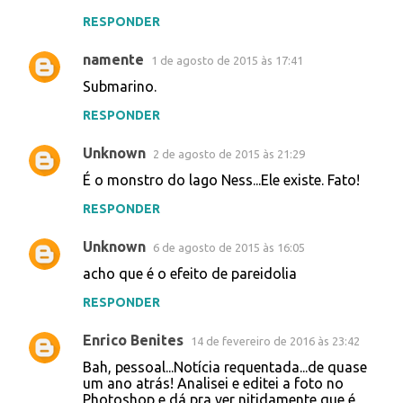
RESPONDER
namente
1 de agosto de 2015 às 17:41
Submarino.
RESPONDER
Unknown
2 de agosto de 2015 às 21:29
É o monstro do lago Ness...Ele existe. Fato!
RESPONDER
Unknown
6 de agosto de 2015 às 16:05
acho que é o efeito de pareidolia
RESPONDER
Enrico Benites
14 de fevereiro de 2016 às 23:42
Bah, pessoal...Notícia requentada...de quase
um ano atrás! Analisei e editei a foto no
Photoshop e dá pra ver nitidamente que é