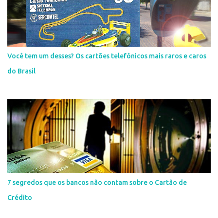
Você tem um desses? Os cartões telefônicos mais raros e caros
do Brasil
7 segredos que os bancos não contam sobre o Cartão de
Crédito