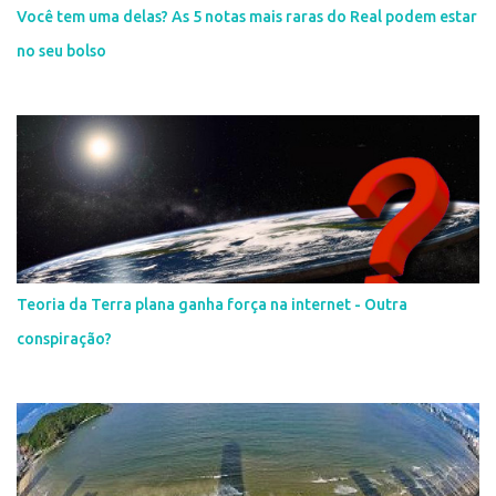
Você tem uma delas? As 5 notas mais raras do Real podem estar
no seu bolso
Teoria da Terra plana ganha força na internet - Outra
conspiração?