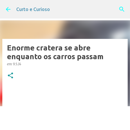
Pular para o conteúdo principal
Curto e Curioso
Enorme cratera se abre
enquanto os carros passam
em
9.5.14