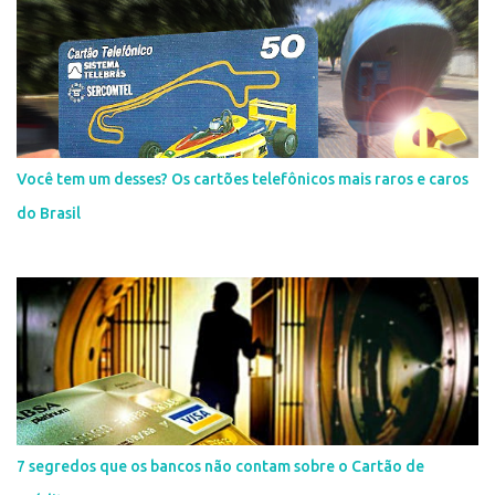
Você tem um desses? Os cartões telefônicos mais raros e caros
do Brasil
7 segredos que os bancos não contam sobre o Cartão de