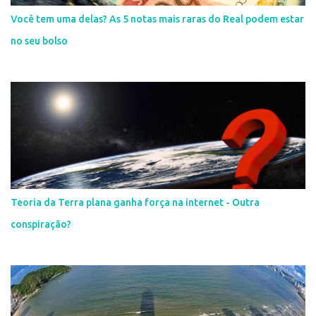
Você tem uma delas? As 5 notas mais raras do Real podem estar
no seu bolso
Teoria da Terra plana ganha força na internet - Outra
conspiração?