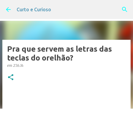
Pular para o conteúdo principal
Curto e Curioso
Pra que servem as letras das
teclas do orelhão?
em
27.6.14