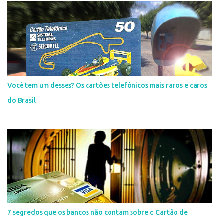
Você tem um desses? Os cartões telefônicos mais raros e caros
do Brasil
7 segredos que os bancos não contam sobre o Cartão de