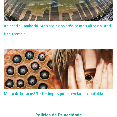
Balneário Camboriú-SC: a praia dos prédios mais altos do Brasil
ficou sem Sol
Medo de buracos? Teste simples pode revelar a tripofobia
Política de Privacidade