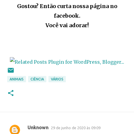
Gostou? Então curta nossa página no
facebook.
Você vai adorar!
ANIMAIS
CIÊNCIA
VÁRIOS
Unknown
29 de junho de 2020 às 09:09
C