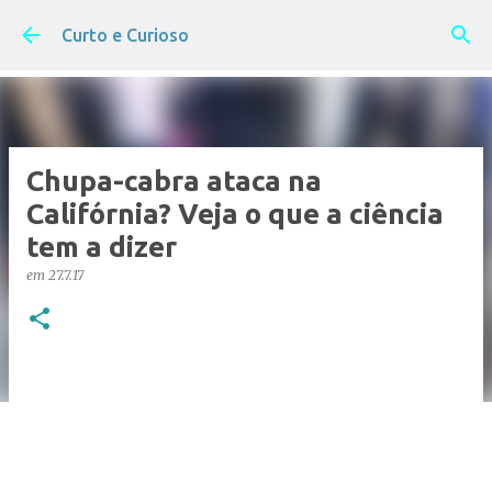
Pular para o conteúdo principal
Curto e Curioso
Chupa-cabra ataca na
Califórnia? Veja o que a ciência
tem a dizer
em
27.7.17