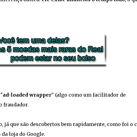
 "
ad-loaded wrapper
" (algo como um facilitador de
o fraudador.
o, já que são descobertos bem rapidamente, como foi o 
o da loja do Google.