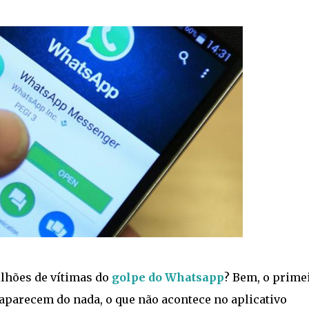
ilhões de vítimas do
golpe do Whatsapp
? Bem, o prime
aparecem do nada, o que não acontece no aplicativo