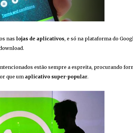
os nas
lojas de aplicativos
, e só na plataforma do Goog
 download.
ntencionados estão sempre a espreita, procurando for
hor que um
aplicativo super-popular
.