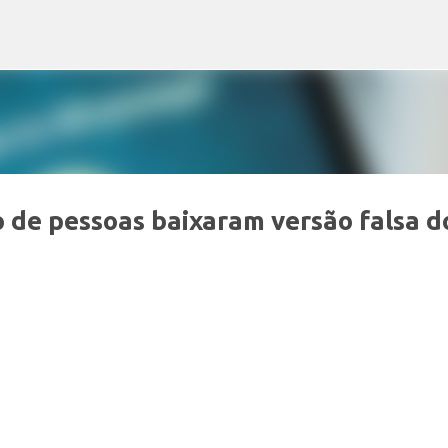
Pular para o conteúdo principal
o de pessoas baixaram versão falsa d