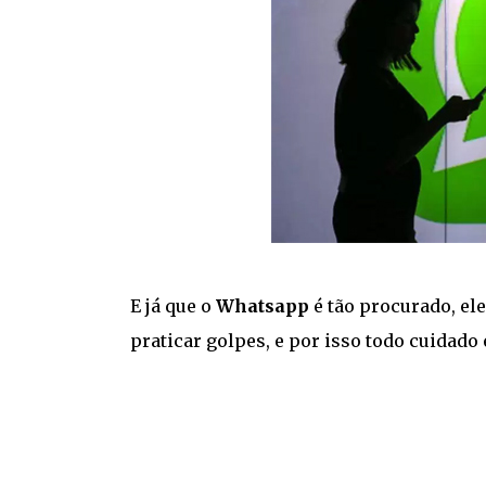
E já que o
Whatsapp
é tão procurado, el
praticar golpes, e por isso todo cuidado 