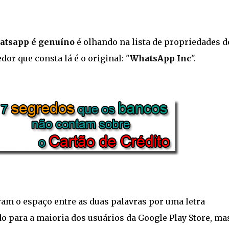
tsapp é genuíno
é olhando na lista de propriedades d
or que consta lá é o original: "
WhatsApp Inc
".
ram o espaço entre as duas palavras por uma letra
do para a maioria dos usuários da Google Play Store, ma