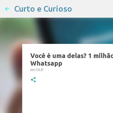
Curto e Curioso
Você é uma delas? 1 milhã
Whatsapp
em
7.11.17