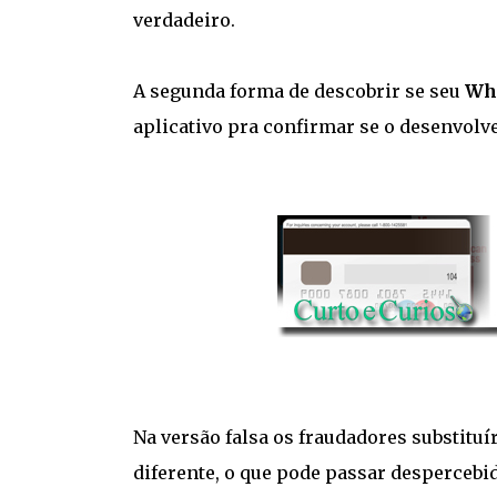
verdadeiro.
A segunda forma de descobrir se seu
Wha
aplicativo pra confirmar se o desenvolved
Na versão falsa os fraudadores substituí
diferente, o que pode passar despercebi