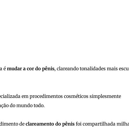
ia é
mudar a cor do pênis
, clareando tonalidades mais escu
ecializada em procedimentos cosméticos simplesmente
enção do mundo todo.
edimento de
clareamento do pênis
foi compartilhada milh