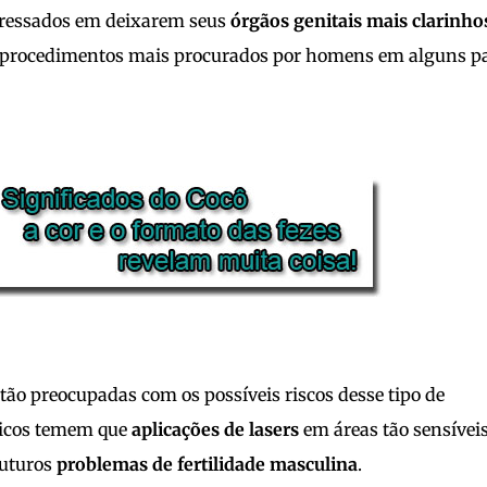
teressados em deixarem seus
órgãos genitais mais clarinho
s procedimentos mais procurados por homens em alguns pa
ão preocupadas com os possíveis riscos desse tipo de
dicos temem que
aplicações de lasers
em áreas tão sensívei
uturos
problemas de fertilidade masculina
.