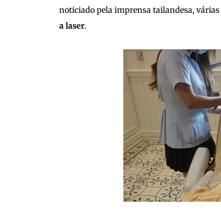
noticiado pela imprensa tailandesa, várias
a laser
.