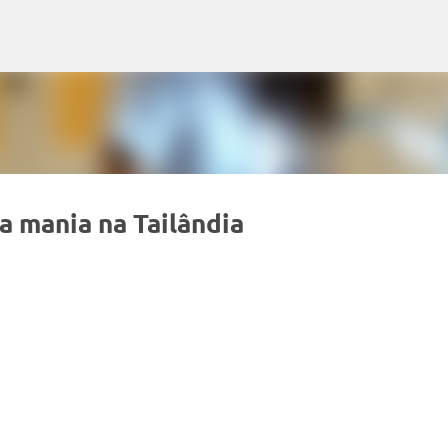
Pular para o conteúdo principal
a mania na Tailândia