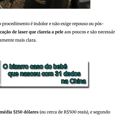
o procedimento é indolor e não exige repouso ou pós-
cação de laser que clareia a pele
aos poucos e são necessár
ivamente mais clara.
 média $150 dólares
(ou cerca de R$500 reais), e segundo