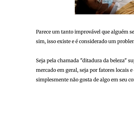
Parece um tanto improvável que alguém s
sim, isso existe e é considerado um proble
Seja pela chamada "ditadura da beleza" s
mercado em geral, seja por fatores locais 
simplesmente não gosta de algo em seu cor