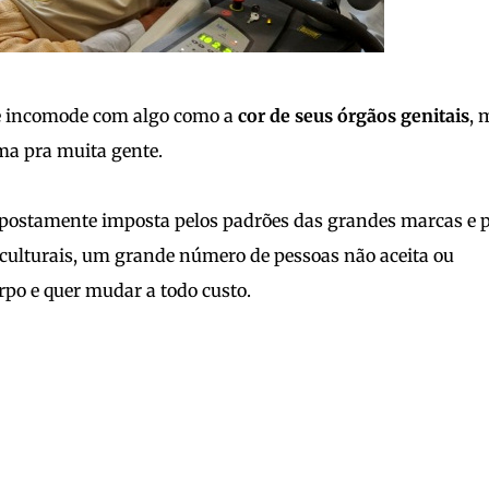
e incomode com algo como a
cor de seus órgãos genitais
, 
ma pra muita gente.
upostamente imposta pelos padrões das grandes marcas e p
e culturais, um grande número de pessoas não aceita ou
po e quer mudar a todo custo.