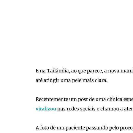
E na Tailândia, ao que parece, a nova man
até atingir uma pele mais clara.
Recentemente um post de uma clínica esp
viralizou
nas redes sociais e chamou a at
A foto de um paciente passando pelo proc