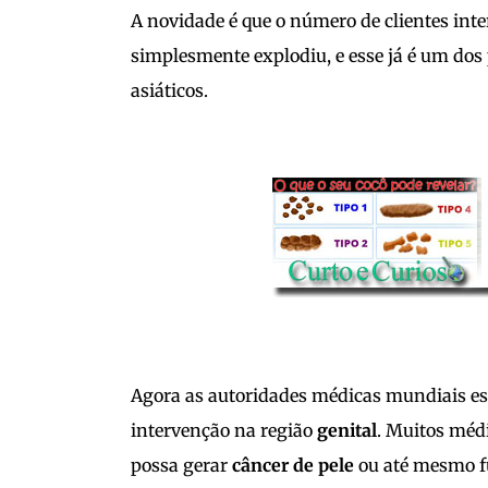
A novidade é que o número de clientes in
simplesmente explodiu, e esse já é um do
asiáticos.
Agora as autoridades médicas mundiais est
intervenção na região
genital
. Muitos mé
possa gerar
câncer de pele
ou até mesmo f