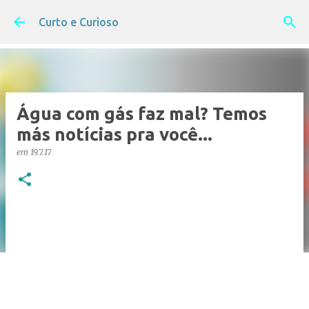
Pular para o conteúdo principal
Curto e Curioso
Água com gás faz mal? Temos
más notícias pra você...
em
19.7.17