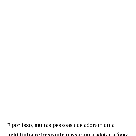
E por isso, muitas pessoas que adoram uma
bebidinha refrescante
passaram a adotar a
água