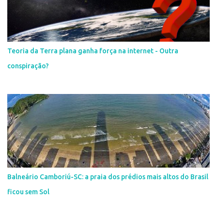
Teoria da Terra plana ganha força na internet - Outra
conspiração?
Balneário Camboriú-SC: a praia dos prédios mais altos do Brasil
ficou sem Sol