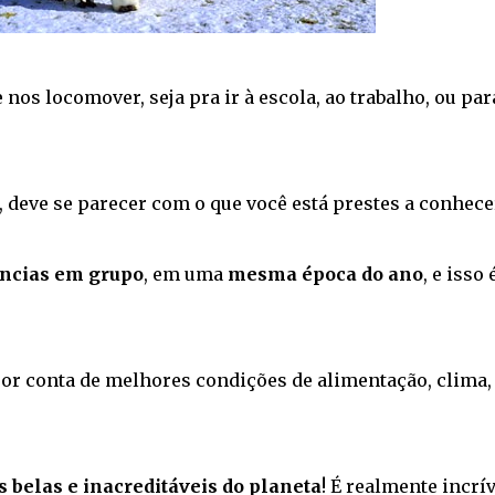
nos locomover, seja pra ir à escola, ao trabalho, ou par
.
z, deve se parecer com o que você está prestes a conhece
âncias em grupo
, em uma
mesma época do ano
, e isso 
r conta de melhores condições de alimentação, clima,
 belas e inacreditáveis do planeta
! É realmente incrív