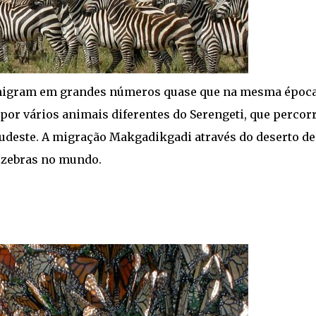
igram em grandes números quase que na mesma époc
 por vários animais diferentes do Serengeti, que perco
udeste. A migração Makgadikgadi através do deserto de
 zebras no mundo.