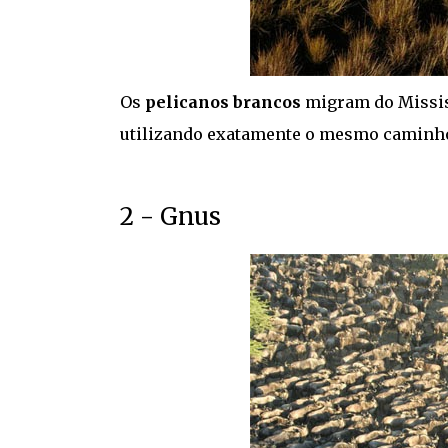
Os
pelicanos brancos
migram do Mississ
utilizando exatamente o mesmo caminho
2 - Gnus