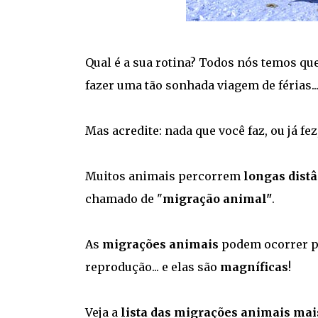
Qual é a sua rotina? Todos nós temos que 
fazer uma tão sonhada viagem de férias..
Mas acredite: nada que você faz, ou já fe
Muitos animais percorrem
longas dist
chamado de "
migração animal"
.
As
migrações animais
podem ocorrer po
reprodução... e elas são
magníficas
!
Veja a
lista das migrações animais mais