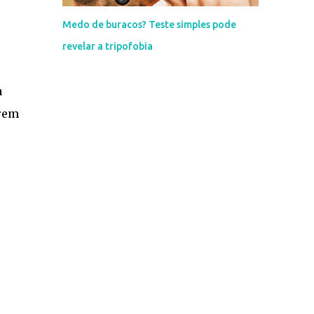
Medo de buracos? Teste simples pode
revelar a tripofobia
a
rrem