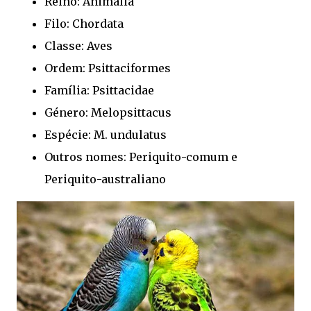
Reino: Animalia
Filo: Chordata
Classe: Aves
Ordem: Psittaciformes
Família: Psittacidae
Género: Melopsittacus
Espécie: M. undulatus
Outros nomes: Periquito-comum e
Periquito-australiano