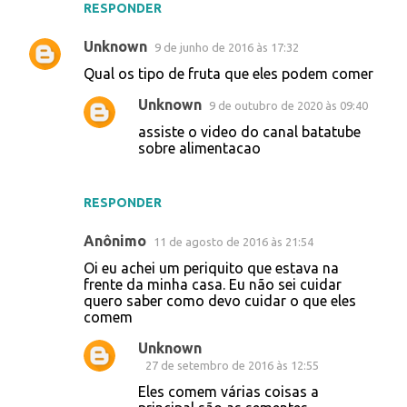
RESPONDER
Unknown
9 de junho de 2016 às 17:32
Qual os tipo de fruta que eles podem comer
Unknown
9 de outubro de 2020 às 09:40
assiste o video do canal batatube
sobre alimentacao
RESPONDER
Anônimo
11 de agosto de 2016 às 21:54
Oi eu achei um periquito que estava na
frente da minha casa. Eu não sei cuidar
quero saber como devo cuidar o que eles
comem
Unknown
27 de setembro de 2016 às 12:55
Eles comem várias coisas a