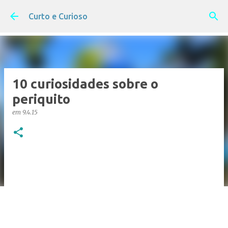
Pular para o conteúdo principal
Curto e Curioso
10 curiosidades sobre o
periquito
em
9.4.15