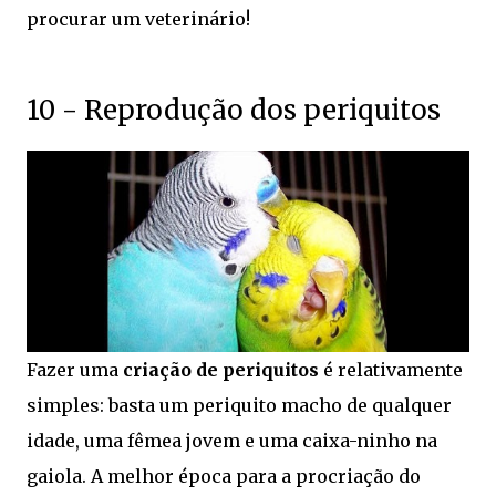
procurar um veterinário!
10 - Reprodução dos periquitos
Fazer uma
criação de periquitos
é relativamente
simples: basta um periquito macho de qualquer
idade, uma fêmea jovem e uma caixa-ninho na
gaiola. A melhor época para a procriação do