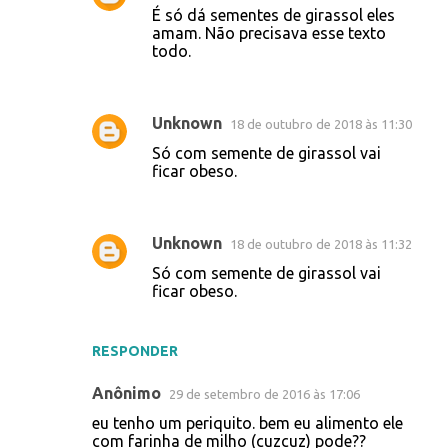
É só dá sementes de girassol eles
amam. Não precisava esse texto
todo.
Unknown
18 de outubro de 2018 às 11:30
Só com semente de girassol vai
ficar obeso.
Unknown
18 de outubro de 2018 às 11:32
Só com semente de girassol vai
ficar obeso.
RESPONDER
Anônimo
29 de setembro de 2016 às 17:06
eu tenho um periquito. bem eu alimento ele
com farinha de milho (cuzcuz) pode??