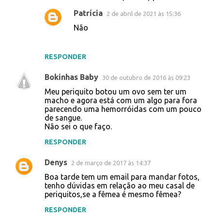
Patrícia
2 de abril de 2021 às 15:36
Não
RESPONDER
Bokinhas Baby
30 de outubro de 2016 às 09:23
Meu periquito botou um ovo sem ter um
macho e agora está com um algo para fora
parecendo uma hemorróidas com um pouco
de sangue.
Não sei o que faço.
RESPONDER
Denys
2 de março de 2017 às 14:37
Boa tarde tem um email para mandar fotos,
tenho dúvidas em relação ao meu casal de
periquitos,se a fêmea é mesmo fêmea?
RESPONDER