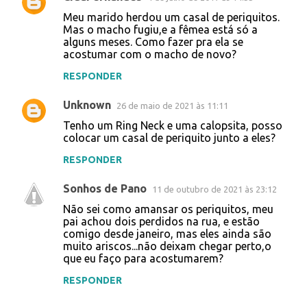
Meu marido herdou um casal de periquitos.
Mas o macho fugiu,e a fêmea está só a
alguns meses. Como fazer pra ela se
acostumar com o macho de novo?
RESPONDER
Unknown
26 de maio de 2021 às 11:11
Tenho um Ring Neck e uma calopsita, posso
colocar um casal de periquito junto a eles?
RESPONDER
Sonhos de Pano
11 de outubro de 2021 às 23:12
Não sei como amansar os periquitos, meu
pai achou dois perdidos na rua, e estão
comigo desde janeiro, mas eles ainda são
muito ariscos...não deixam chegar perto,o
que eu faço para acostumarem?
RESPONDER