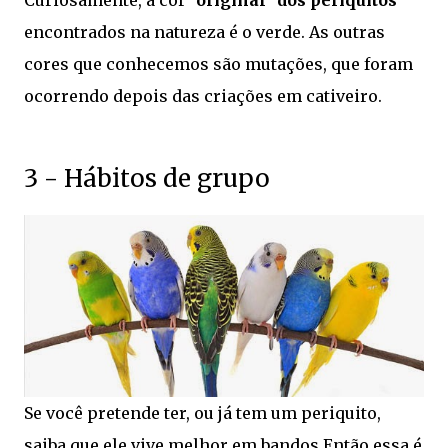
Curiosamente, a cor
"original" dos periquitos
encontrados na natureza é o verde. As outras
cores que conhecemos são mutações, que foram
ocorrendo depois das criações em cativeiro.
3 - Hábitos de grupo
Se você pretende ter, ou já tem um periquito,
saiba que ele vive melhor em bandos.Então essa é