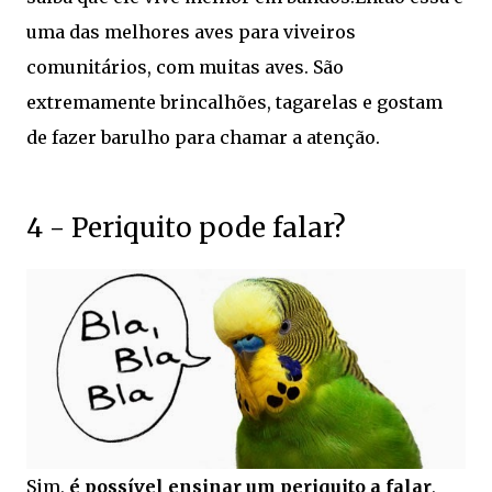
uma das melhores aves para viveiros
comunitários, com muitas aves. São
extremamente brincalhões, tagarelas e gostam
de fazer barulho para chamar a atenção.
4 - Periquito pode falar?
Sim,
é possível ensinar um periquito a falar
,