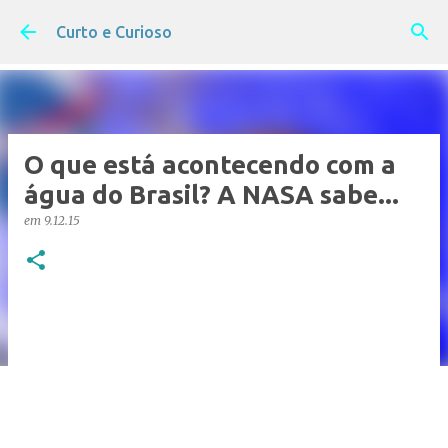
Pular para o conteúdo principal
Curto e Curioso
O que está acontecendo com a
água do Brasil? A NASA sabe...
em
9.12.15