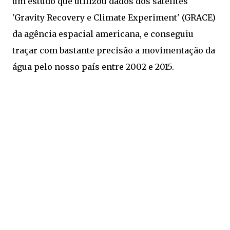
um estudo que utilizou dados dos satélites
'Gravity Recovery e Climate Experiment' (GRACE)
da agência espacial americana, e conseguiu
traçar com bastante precisão a movimentação da
água pelo nosso país entre 2002 e 2015.