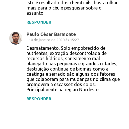
Isto é resultado dos chemtrails, basta olhar
mais para o céu e pesquisar sobre o
assunto.
RESPONDER
Paulo César Barmonte
10 de janeiro de 2020 às 15:27
Desmatamento. Solo empobrecido de
nutrientes, extração descontrolada de
recursos hídricos, saneamento mal
planejado nas pequenas e grandes cidades,
destruição contínua de biomas como a
caatinga e serrado são alguns dos fatores
que colaboram para mudanças no clima que
promovem a escassez dos solos.
Principalmente na região Nordeste.
RESPONDER