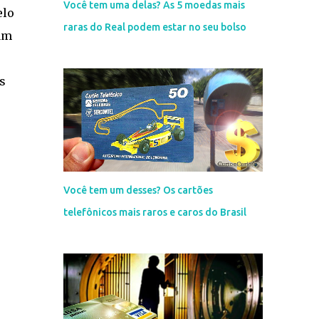
Você tem uma delas? As 5 moedas mais
elo
raras do Real podem estar no seu bolso
sam
s
Você tem um desses? Os cartões
telefônicos mais raros e caros do Brasil