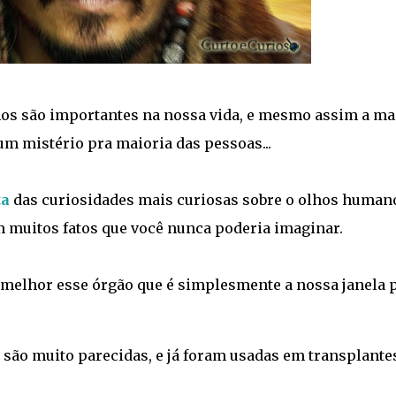
hos são importantes na nossa vida, e mesmo assim a ma
um mistério pra maioria das pessoas...
ta
das curiosidades mais curiosas sobre o olhos humano
m muitos fatos que você nunca poderia imaginar.
melhor esse órgão que é simplesmente a nossa janela 
são muito parecidas, e já foram usadas em transplante