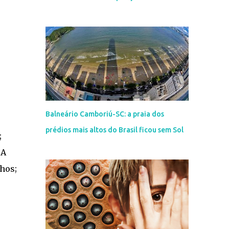
Balneário Camboriú-SC: a praia dos
prédios mais altos do Brasil ficou sem Sol
;
 A
lhos;