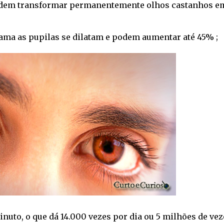
podem transformar permanentemente olhos castanhos e
ama as pupilas se dilatam e podem aumentar até 45% ;
nuto, o que dá 14.000 vezes por dia ou 5 milhões de vez