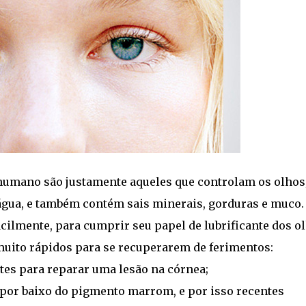
humano são justamente aqueles que controlam os olhos
água, e também contém sais minerais, gorduras e muco.
acilmente, para cumprir seu papel de lubrificante dos o
muito rápidos para se recuperarem de ferimentos:
es para reparar uma lesão na córnea;
por baixo do pigmento marrom, e por isso recentes