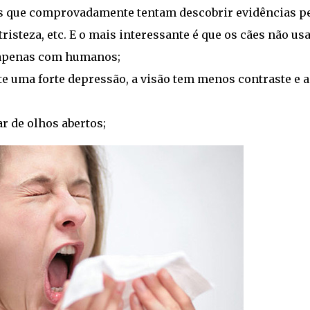
s que comprovadamente tentam descobrir evidências p
risteza, etc. E o mais interessante é que os cães não u
 apenas com humanos;
 uma forte depressão, a visão tem menos contraste e a
r de olhos abertos;