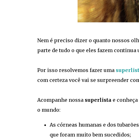
Nem é preciso dizer o quanto nossos ol
parte de tudo o que eles fazem continua 
Por isso resolvemos fazer uma
superlis
com certeza você vai se surpreender co
Acompanhe nossa
superlista
e conheça 
o mundo:
As córneas humanas e dos tubarões 
que foram muito bem sucedidos;