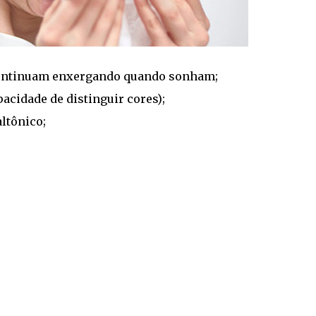
continuam enxergando quando sonham;
acidade de distinguir cores);
ltônico;