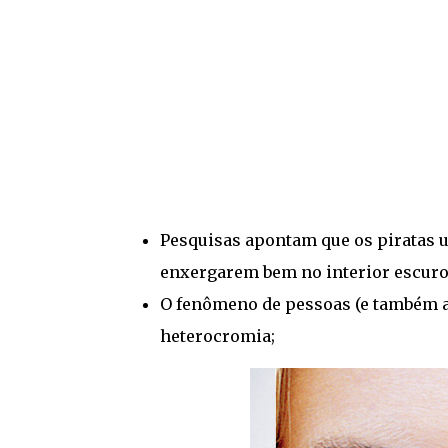
Pesquisas apontam que os piratas u
enxergarem bem no interior escuro 
O fenômeno de pessoas (e também a
heterocromia;