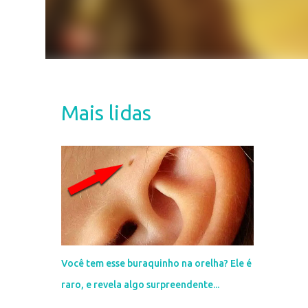
Mais lidas
Você tem esse buraquinho na orelha? Ele é
raro, e revela algo surpreendente...