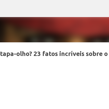
Pular para o conteúdo principal
tapa-olho? 23 fatos incríveis sobre o