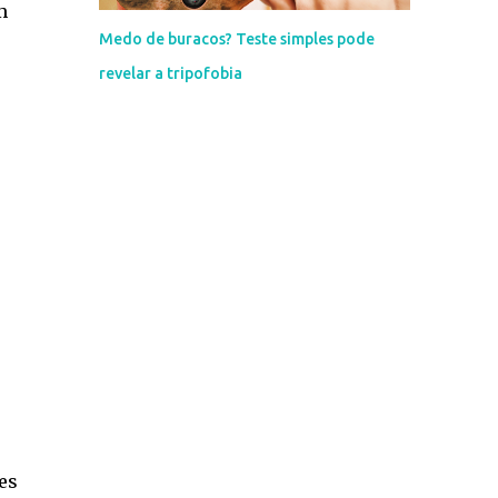
m
Medo de buracos? Teste simples pode
revelar a tripofobia
es