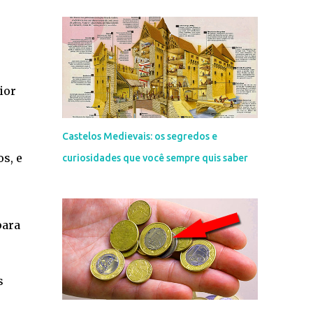
ior
Castelos Medievais: os segredos e
s, e
curiosidades que você sempre quis saber
para
s