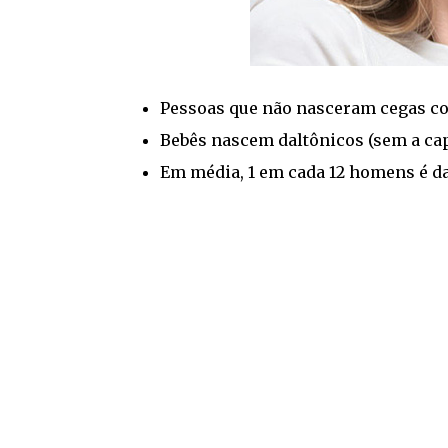
Pessoas que não nasceram cegas 
Bebês nascem daltônicos (sem a cap
Em média, 1 em cada 12 homens é da