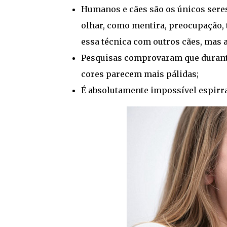
Humanos e cães são os únicos sere
olhar, como mentira, preocupação, t
essa técnica com outros cães, mas
Pesquisas comprovaram que durante
cores parecem mais pálidas;
É absolutamente impossível espirra